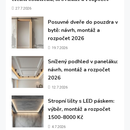
27.7.2026
Posuvné dveře do pouzdra v
bytě: návrh, montáž a
rozpočet 2026
19.7.2026
Snížený podhled v paneláku:
návrh, montáž a rozpočet
2026
12.7.2026
Stropní lišty s LED páskem:
výběr, montáž a rozpočet
1500-8000 Kč
4.7.2026