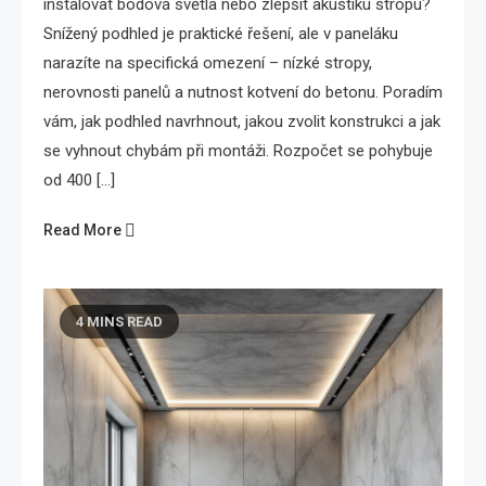
instalovat bodová světla nebo zlepšit akustiku stropu?
Snížený podhled je praktické řešení, ale v paneláku
narazíte na specifická omezení – nízké stropy,
nerovnosti panelů a nutnost kotvení do betonu. Poradím
vám, jak podhled navrhnout, jakou zvolit konstrukci a jak
se vyhnout chybám při montáži. Rozpočet se pohybuje
od 400 […]
Read More
4 MINS READ