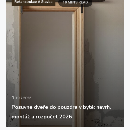
Rekonstrukce A Stavba
10 MINS READ
19.7.2026
Posuvné dveře do pouzdra v bytě: návrh,
montáž a rozpočet 2026