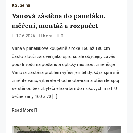
Koupelna
Vanová zástěna do paneláku:
měření, montáž a rozpočet
0
17.6.2026
Kora
Vana v panelákové koupelně široké 160 až 180 cm
často slouží zároveň jako sprcha, ale obyčejný závěs
pouští vodu na podlahu a opticky místnost zmenšuje.
Vanová zástěna problém vyřeší jen tehdy, když správně
změříte vanu, vyberete vhodné otevírání a utěsníte spoj
se stěnou bez zbytečného vrtání do rizikových míst. U
běžné vany 160 x 70 […]
Read More