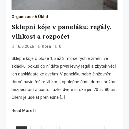
Organizace A Úklid
Sklepní kóje v paneláku: regály,
vlhkost a rozpočet
0
16.6.2026
Kora
Sklepní kóje o ploše 1,5 až 3 m2 se rychle změní ve
skládku, pokud do ní dáte první levný regál a zbytek věcí
jen naskládáte ke dveřím. V paneláku nebo činžovním
domě navíc řešíte vlhkost, společné části domu, požární
bezpečnost a často i úzké dveře široké jen 70 až 80 cm.
Cílem je udělat přehledné […]
Read More