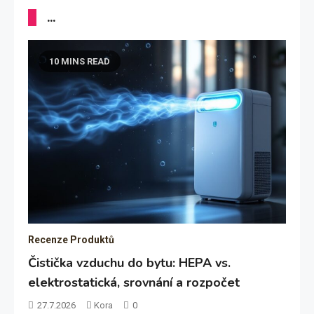
...
10 MINS READ
Recenze Produktů
Čistička vzduchu do bytu: HEPA vs.
elektrostatická, srovnání a rozpočet
27.7.2026
Kora
0