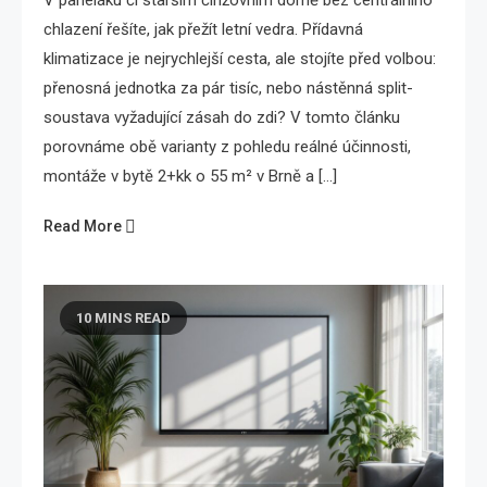
chlazení řešíte, jak přežít letní vedra. Přídavná
klimatizace je nejrychlejší cesta, ale stojíte před volbou:
přenosná jednotka za pár tisíc, nebo nástěnná split-
soustava vyžadující zásah do zdi? V tomto článku
porovnáme obě varianty z pohledu reálné účinnosti,
montáže v bytě 2+kk o 55 m² v Brně a […]
Read More
10 MINS READ