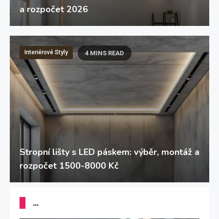
a rozpočet 2026
Interiérové Styly
4 MINS READ
Stropní lišty s LED páskem: výběr, montáž a
rozpočet 1500-8000 Kč
...