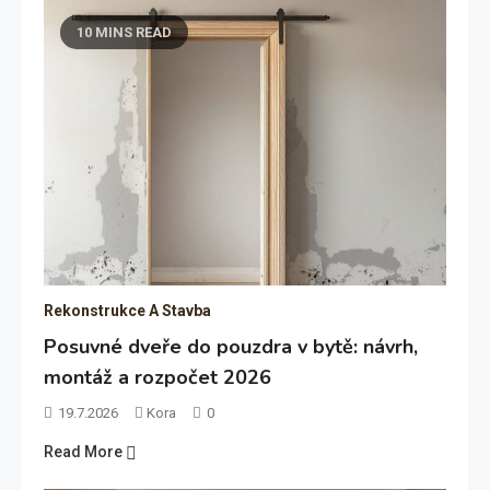
10 MINS READ
Rekonstrukce A Stavba
Posuvné dveře do pouzdra v bytě: návrh,
montáž a rozpočet 2026
19.7.2026
Kora
0
Read More