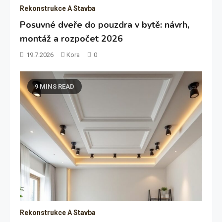
Rekonstrukce A Stavba
Posuvné dveře do pouzdra v bytě: návrh,
montáž a rozpočet 2026
19.7.2026
Kora
0
9 MINS READ
Rekonstrukce A Stavba