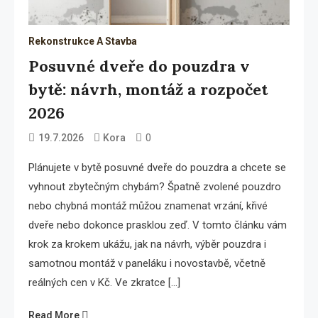
Rekonstrukce A Stavba
Posuvné dveře do pouzdra v
bytě: návrh, montáž a rozpočet
2026
0
19.7.2026
Kora
Plánujete v bytě posuvné dveře do pouzdra a chcete se
vyhnout zbytečným chybám? Špatně zvolené pouzdro
nebo chybná montáž můžou znamenat vrzání, křivé
dveře nebo dokonce prasklou zeď. V tomto článku vám
krok za krokem ukážu, jak na návrh, výběr pouzdra i
samotnou montáž v paneláku i novostavbě, včetně
reálných cen v Kč. Ve zkratce […]
Read More