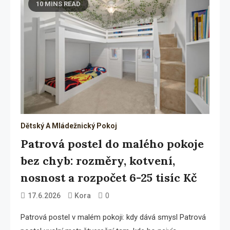
10 MINS READ
Dětský A Mládežnický Pokoj
Patrová postel do malého pokoje
bez chyb: rozměry, kotvení,
nosnost a rozpočet 6-25 tisíc Kč
0
17.6.2026
Kora
Patrová postel v malém pokoji: kdy dává smysl Patrová