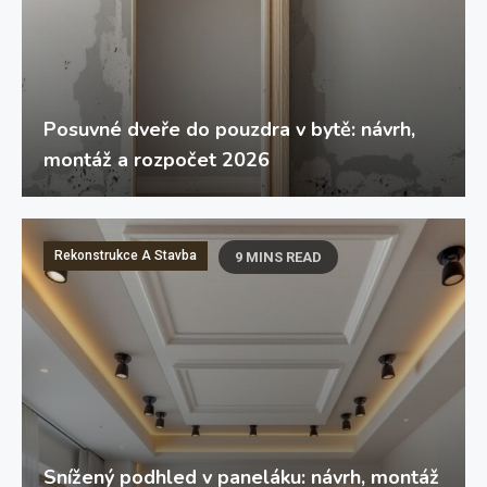
Posuvné dveře do pouzdra v bytě: návrh,
montáž a rozpočet 2026
Rekonstrukce A Stavba
9 MINS READ
Snížený podhled v paneláku: návrh, montáž