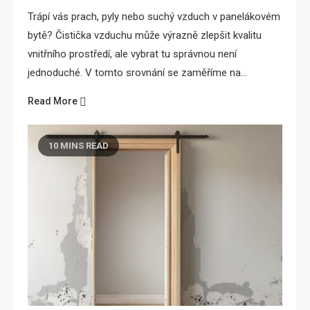
Trápí vás prach, pyly nebo suchý vzduch v panelákovém
bytě? Čistička vzduchu může výrazně zlepšit kvalitu
vnitřního prostředí, ale vybrat tu správnou není
jednoduché. V tomto srovnání se zaměříme na…
Read More
10 MINS READ