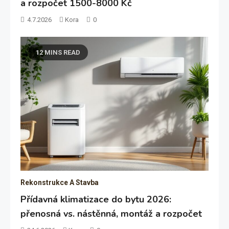
a rozpočet 1500-8000 Kč
4.7.2026
Kora
0
12 MINS READ
Rekonstrukce A Stavba
Přídavná klimatizace do bytu 2026:
přenosná vs. nástěnná, montáž a rozpočet