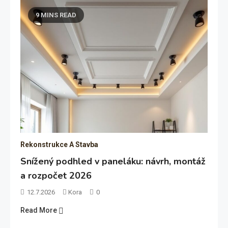
9 MINS READ
Rekonstrukce A Stavba
Snížený podhled v paneláku: návrh, montáž
a rozpočet 2026
12.7.2026
Kora
0
Read More