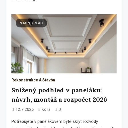
9 MINS READ
Rekonstrukce A Stavba
Snížený podhled v paneláku:
návrh, montáž a rozpočet 2026
0
12.7.2026
Kora
Potřebujete v panelákovém bytě skrýt rozvody,