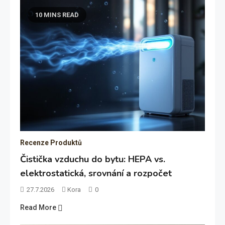
10 MINS READ
Recenze Produktů
Čistička vzduchu do bytu: HEPA vs.
elektrostatická, srovnání a rozpočet
27.7.2026
Kora
0
Read More