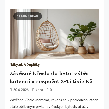
11 MINS READ
Nábytek A Doplňky
Závěsné křeslo do bytu: výběr,
kotvení a rozpočet 3-15 tisíc Kč
0
20.6.2026
Kora
Závěsné křeslo (hamaka, kokon) se v posledních letech
stalo oblíbeným prvkem v českých bytech, ať už v