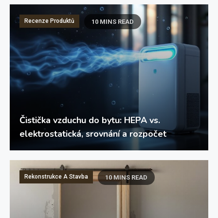
Recenze Produktů
10 MINS READ
Čistička vzduchu do bytu: HEPA vs.
elektrostatická, srovnání a rozpočet
Rekonstrukce A Stavba
10 MINS READ