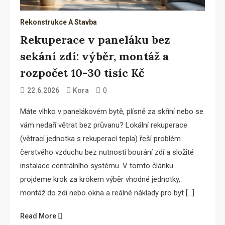
Rekonstrukce A Stavba
Rekuperace v paneláku bez
sekání zdí: výběr, montáž a
rozpočet 10-30 tisíc Kč
0
22.6.2026
Kora
Máte vlhko v panelákovém bytě, plísně za skříní nebo se
vám nedaří větrat bez průvanu? Lokální rekuperace
(větrací jednotka s rekuperací tepla) řeší problém
čerstvého vzduchu bez nutnosti bourání zdí a složité
instalace centrálního systému. V tomto článku
projdeme krok za krokem výběr vhodné jednotky,
montáž do zdi nebo okna a reálné náklady pro byt […]
Read More