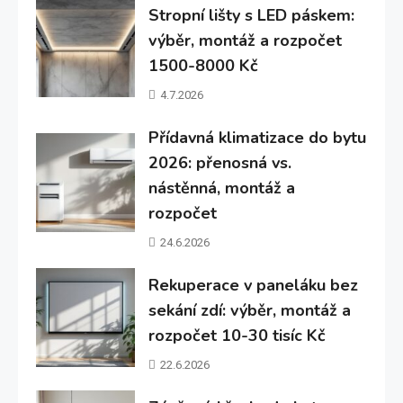
Stropní lišty s LED páskem:
výběr, montáž a rozpočet
1500-8000 Kč
4.7.2026
Přídavná klimatizace do bytu
2026: přenosná vs.
nástěnná, montáž a
rozpočet
24.6.2026
Rekuperace v paneláku bez
sekání zdí: výběr, montáž a
rozpočet 10-30 tisíc Kč
22.6.2026