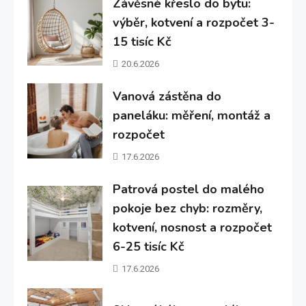
Závěsné křeslo do bytu:
výběr, kotvení a rozpočet 3-
15 tisíc Kč
20.6.2026
Vanová zástěna do
paneláku: měření, montáž a
rozpočet
17.6.2026
Patrová postel do malého
pokoje bez chyb: rozměry,
kotvení, nosnost a rozpočet
6-25 tisíc Kč
17.6.2026