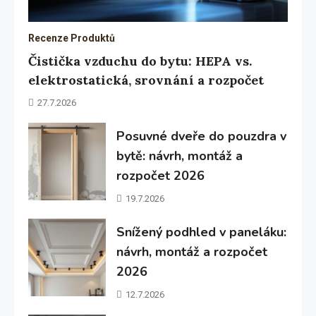
Recenze Produktů
Čistička vzduchu do bytu: HEPA vs.
elektrostatická, srovnání a rozpočet
27.7.2026
Posuvné dveře do pouzdra v
bytě: návrh, montáž a
rozpočet 2026
19.7.2026
Snížený podhled v paneláku:
návrh, montáž a rozpočet
2026
12.7.2026