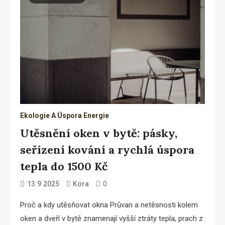
Ekologie A Úspora Energie
Utěsnění oken v bytě: pásky,
seřízení kování a rychlá úspora
tepla do 1500 Kč
0
13.9.2025
Kora
Proč a kdy utěsňovat okna Průvan a netěsnosti kolem
oken a dveří v bytě znamenají vyšší ztráty tepla, prach z