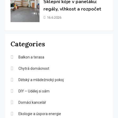
Sklepní kóje v paneláku:
regály, vlhkost a rozpočet
16.6.2026
Categories
Balkon a terasa
Chytrá domácnost
Dětský a mládežnický pokoj
DIY – Udělej si sám
Domácí kancelář
Ekologie a úspora energie