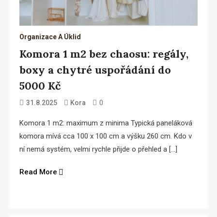
Organizace A Úklid
Komora 1 m2 bez chaosu: regály,
boxy a chytré uspořádání do
5000 Kč
0
31.8.2025
Kora
Komora 1 m2: maximum z minima Typická paneláková
komora mívá cca 100 x 100 cm a výšku 260 cm. Kdo v
ní nemá systém, velmi rychle přijde o přehled a […]
Read More