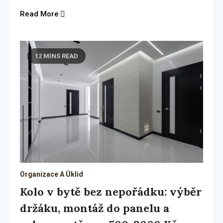
Read More
12 MINS READ
Organizace A Úklid
Kolo v bytě bez nepořádku: výběr
držáku, montáž do panelu a