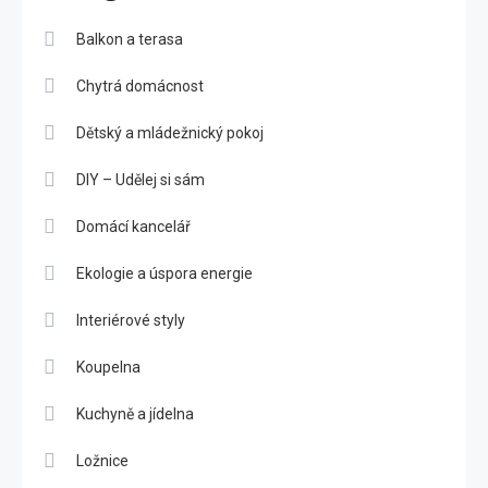
Balkon a terasa
Chytrá domácnost
Dětský a mládežnický pokoj
DIY – Udělej si sám
Domácí kancelář
Ekologie a úspora energie
Interiérové styly
Koupelna
Kuchyně a jídelna
Ložnice