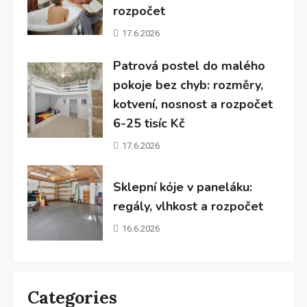
rozpočet
17.6.2026
Patrová postel do malého
pokoje bez chyb: rozměry,
kotvení, nosnost a rozpočet
6-25 tisíc Kč
17.6.2026
Sklepní kóje v paneláku:
regály, vlhkost a rozpočet
16.6.2026
Categories