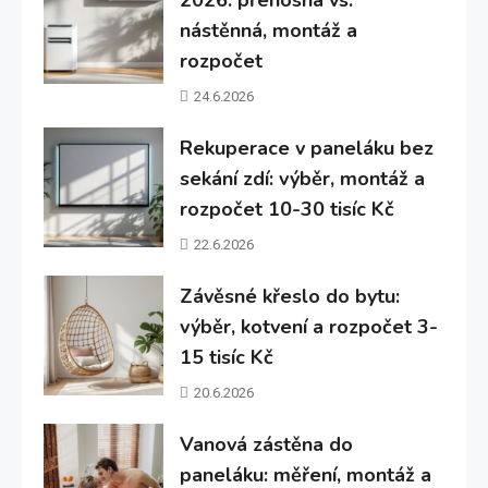
nástěnná, montáž a
rozpočet
24.6.2026
Rekuperace v paneláku bez
sekání zdí: výběr, montáž a
rozpočet 10-30 tisíc Kč
22.6.2026
Závěsné křeslo do bytu:
výběr, kotvení a rozpočet 3-
15 tisíc Kč
20.6.2026
Vanová zástěna do
paneláku: měření, montáž a