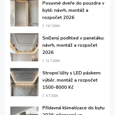
Posuvné dveře do pouzdra v
bytě: návrh, montáž a
rozpočet 2026
19.7.2026
Snížený podhled v paneláku:
návrh, montáž a rozpočet
2026
12.7.2026
Stropní lišty s LED páskem:
výběr, montáž a rozpočet
1500-8000 Kč
4.7.2026
Přídavná klimatizace do bytu
2026: přenosná vs.