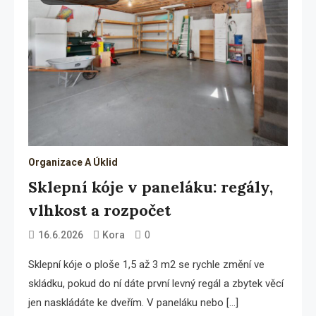
Organizace A Úklid
Sklepní kóje v paneláku: regály,
vlhkost a rozpočet
0
16.6.2026
Kora
Sklepní kóje o ploše 1,5 až 3 m2 se rychle změní ve
skládku, pokud do ní dáte první levný regál a zbytek věcí
jen naskládáte ke dveřím. V paneláku nebo […]