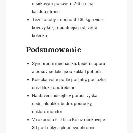
s šířkovým posuvem 2-3 cm na
každou stranu.
Těžší osoby - nosnost 130 kg a více,
kovový kříž, robustnější píst, větší
kolečka.
Podsumowanie
Synchronní mechanika, bederní opora
a posuv sedáku jsou základ pohodlí.
Kolečka volte podle podlahy, podložka
sníží hluk i opotřebení.
Nastavení udělejte v pořadí: výška
sedu, hloubka, bedra, područky,
náklon, monitor.
V rozpočtu 6-9 tisíc Kč už očekávejte
3D područky a plnou synchronní