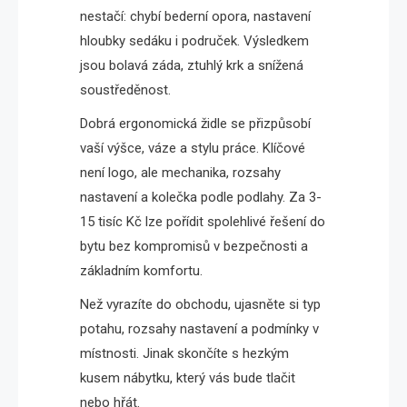
nestačí: chybí bederní opora, nastavení
hloubky sedáku i područek. Výsledkem
jsou bolavá záda, ztuhlý krk a snížená
soustředěnost.
Dobrá ergonomická židle se přizpůsobí
vaší výšce, váze a stylu práce. Klíčové
není logo, ale mechanika, rozsahy
nastavení a kolečka podle podlahy. Za 3-
15 tisíc Kč lze pořídit spolehlivé řešení do
bytu bez kompromisů v bezpečnosti a
základním komfortu.
Než vyrazíte do obchodu, ujasněte si typ
potahu, rozsahy nastavení a podmínky v
místnosti. Jinak skončíte s hezkým
kusem nábytku, který vás bude tlačit
nebo hřát.