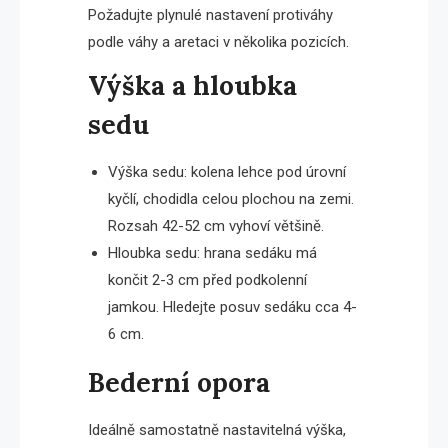
Požadujte plynulé nastavení protiváhy
podle váhy a aretaci v několika pozicích.
Výška a hloubka
sedu
Výška sedu: kolena lehce pod úrovní
kyčlí, chodidla celou plochou na zemi.
Rozsah 42-52 cm vyhoví většině.
Hloubka sedu: hrana sedáku má
končit 2-3 cm před podkolenní
jamkou. Hledejte posuv sedáku cca 4-
6 cm.
Bederní opora
Ideálně samostatně nastavitelná výška,