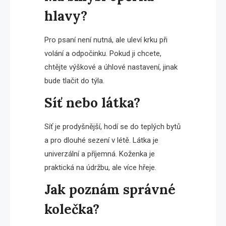
hlavy?
Pro psaní není nutná, ale uleví krku při
volání a odpočinku. Pokud ji chcete,
chtějte výškové a úhlové nastavení, jinak
bude tlačit do týla.
Síť nebo látka?
Síť je prodyšnější, hodí se do teplých bytů
a pro dlouhé sezení v létě. Látka je
univerzální a příjemná. Koženka je
praktická na údržbu, ale více hřeje.
Jak poznám správné
kolečka?