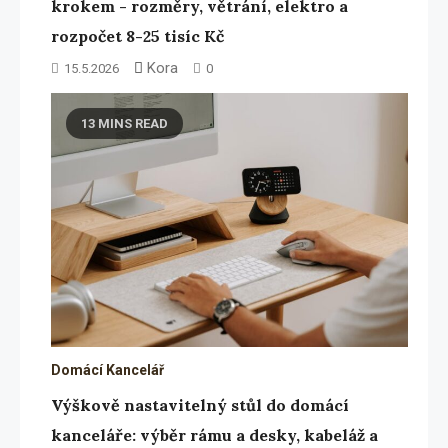
krokem - rozměry, větrání, elektro a
rozpočet 8-25 tisíc Kč
Kora
15.5.2026
0
13 MINS READ
Domácí Kancelář
Výškově nastavitelný stůl do domácí
kanceláře: výběr rámu a desky, kabeláž a