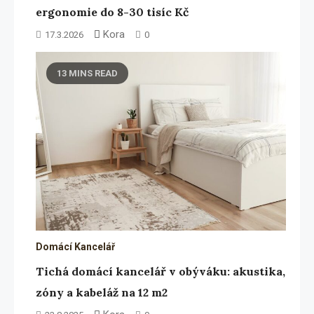
ergonomie do 8-30 tisíc Kč
Kora
17.3.2026
0
13 MINS READ
Domácí Kancelář
Tichá domácí kancelář v obýváku: akustika,
zóny a kabeláž na 12 m2