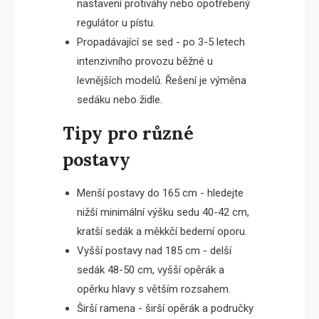
nastavení protiváhy nebo opotřebený
regulátor u pístu.
Propadávající se sed - po 3-5 letech
intenzivního provozu běžné u
levnějších modelů. Řešení je výměna
sedáku nebo židle.
Tipy pro různé
postavy
Menší postavy do 165 cm - hledejte
nižší minimální výšku sedu 40-42 cm,
kratší sedák a měkkčí bederní oporu.
Vyšší postavy nad 185 cm - delší
sedák 48-50 cm, vyšší opěrák a
opěrku hlavy s větším rozsahem.
Širší ramena - širší opěrák a područky