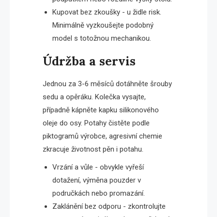
Kupovat bez zkoušky - u židle risk.
Minimálně vyzkoušejte podobný
model s totožnou mechanikou.
Údržba a servis
Jednou za 3-6 měsíců dotáhněte šrouby
sedu a opěráku. Kolečka vysajte,
případně kápněte kapku silikonového
oleje do osy. Potahy čistěte podle
piktogramů výrobce, agresivní chemie
zkracuje životnost pěn i potahu.
Vrzání a vůle - obvykle vyřeší
dotažení, výměna pouzder v
područkách nebo promazání.
Zaklánění bez odporu - zkontrolujte