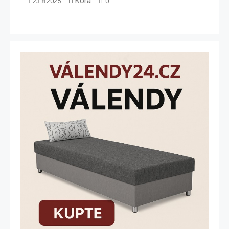
Kora
23.8.2025
0