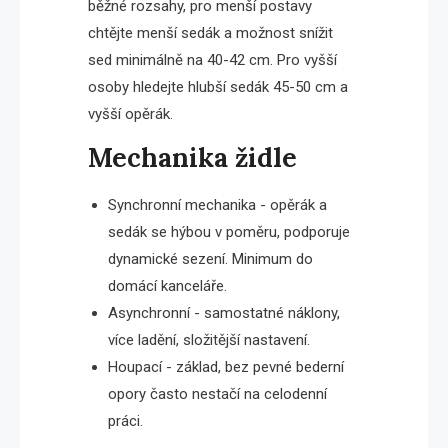
běžné rozsahy, pro menší postavy
chtějte menší sedák a možnost snížit
sed minimálně na 40-42 cm. Pro vyšší
osoby hledejte hlubší sedák 45-50 cm a
vyšší opěrák.
Mechanika židle
Synchronní mechanika - opěrák a
sedák se hýbou v poměru, podporuje
dynamické sezení. Minimum do
domácí kanceláře.
Asynchronní - samostatné náklony,
více ladění, složitější nastavení.
Houpací - základ, bez pevné bederní
opory často nestačí na celodenní
práci.