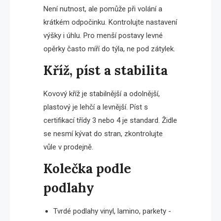
Není nutnost, ale pomůže při volání a
krátkém odpočinku. Kontrolujte nastavení
výšky i úhlu. Pro menší postavy levné
opěrky často míří do týla, ne pod zátylek.
Kříž, píst a stabilita
Kovový kříž je stabilnější a odolnější,
plastový je lehčí a levnější. Píst s
certifikací třídy 3 nebo 4 je standard. Židle
se nesmí kývat do stran, zkontrolujte
vůle v prodejně.
Kolečka podle
podlahy
Tvrdé podlahy vinyl, lamino, parkety -