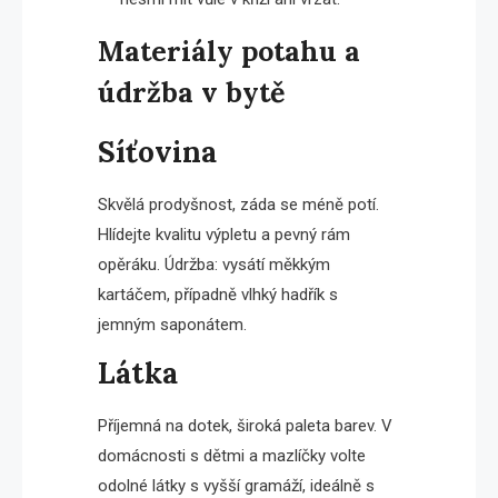
Materiály potahu a
údržba v bytě
Síťovina
Skvělá prodyšnost, záda se méně potí.
Hlídejte kvalitu výpletu a pevný rám
opěráku. Údržba: vysátí měkkým
kartáčem, případně vlhký hadřík s
jemným saponátem.
Látka
Příjemná na dotek, široká paleta barev. V
domácnosti s dětmi a mazlíčky volte
odolné látky s vyšší gramáží, ideálně s