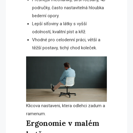
područky, často nastavitelná hloubka
bederní opory.
Lepší síťoviny a látky s vyšší
odolností, kvalitní píst a kříž.
Vhodné pro celodenní práci, větší a
těžší postavy, tichý chod koleček.
Klicova nastaveni, ktera odlehci zadum a
ramenum.
Ergonomie v malém