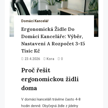
Domácí Kancelář
Ergonomická Židle Do
Domácí Kanceláře: Výběr,
Nastavení A Rozpočet 3-15
Tisíc Kč
0
23.4.2026
Kora
Proč řešit
ergonomickou židli
doma
V domácí kanceláři trávíme často 4-8
hodin denně. Obyčejná židle z jídelny