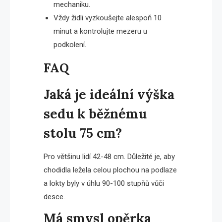
mechaniku.
Vždy židli vyzkoušejte alespoň 10
minut a kontrolujte mezeru u
podkolení.
FAQ
Jaká je ideální výška
sedu k běžnému
stolu 75 cm?
Pro většinu lidí 42-48 cm. Důležité je, aby
chodidla ležela celou plochou na podlaze
a lokty byly v úhlu 90-100 stupňů vůči
desce.
Má smysl opěrka