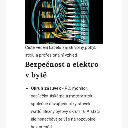
Čisté vedení kabelů zajistí volný pohyb
stolu a profesionální vzhled.
Bezpečnost a elektro
v bytě
Okruh zásuvek
- PC, monitor,
nabíječky, tiskárna a motory stolu
společně dávají jednotky stovek
wattů. Běžný bytový okruh 16 A stačí,
ale nenechávejte vše na rozdvojce
bez přepětí.