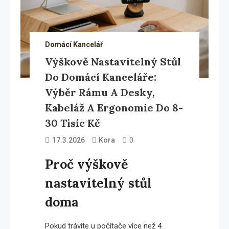
Domácí Kancelář
Výškově Nastavitelný Stůl
Do Domácí Kanceláře:
Výběr Rámu A Desky,
Kabeláž A Ergonomie Do 8-
30 Tisíc Kč
0
17.3.2026
Kora
Proč výškově
nastavitelný stůl
doma
Pokud trávíte u počítače více než 4