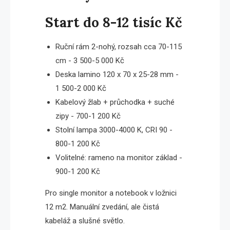
Start do 8-12 tisíc Kč
Ruční rám 2-nohý, rozsah cca 70-115
cm - 3 500-5 000 Kč
Deska lamino 120 x 70 x 25-28 mm -
1 500-2 000 Kč
Kabelový žlab + průchodka + suché
zipy - 700-1 200 Kč
Stolní lampa 3000-4000 K, CRI 90 -
800-1 200 Kč
Volitelné: rameno na monitor základ -
900-1 200 Kč
Pro single monitor a notebook v ložnici
12 m2. Manuální zvedání, ale čistá
kabeláž a slušné světlo.