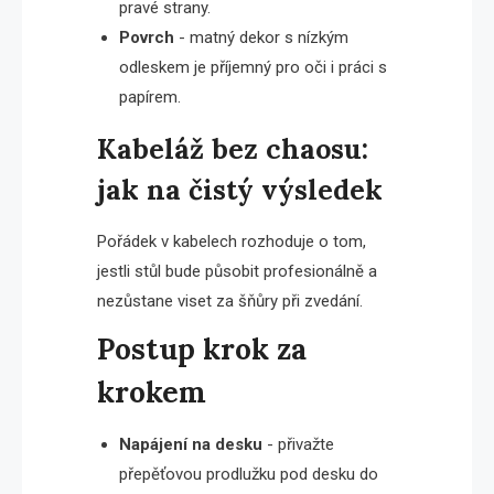
pravé strany.
Povrch
- matný dekor s nízkým
odleskem je příjemný pro oči i práci s
papírem.
Kabeláž bez chaosu:
jak na čistý výsledek
Pořádek v kabelech rozhoduje o tom,
jestli stůl bude působit profesionálně a
nezůstane viset za šňůry při zvedání.
Postup krok za
krokem
Napájení na desku
- přivažte
přepěťovou prodlužku pod desku do