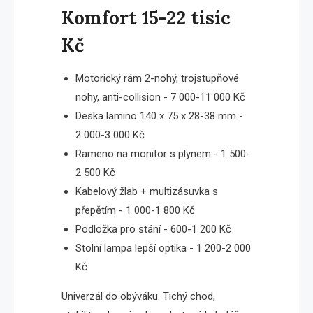
Komfort 15-22 tisíc
Kč
Motorický rám 2-nohý, trojstupňové
nohy, anti-collision - 7 000-11 000 Kč
Deska lamino 140 x 75 x 28-38 mm -
2 000-3 000 Kč
Rameno na monitor s plynem - 1 500-
2 500 Kč
Kabelový žlab + multizásuvka s
přepětím - 1 000-1 800 Kč
Podložka pro stání - 600-1 200 Kč
Stolní lampa lepší optika - 1 200-2 000
Kč
Univerzál do obýváku. Tichý chod,