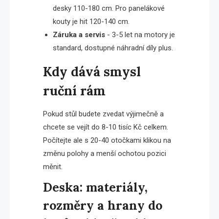
desky 110-180 cm. Pro panelákové
kouty je hit 120-140 cm.
Záruka a servis
- 3-5 let na motory je
standard, dostupné náhradní díly plus.
Kdy dává smysl
ruční rám
Pokud stůl budete zvedat výjimečně a
chcete se vejít do 8-10 tisíc Kč celkem.
Počítejte ale s 20-40 otočkami klikou na
změnu polohy a menší ochotou pozici
měnit.
Deska: materiály,
rozměry a hrany do