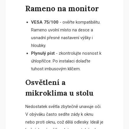
Rameno na monitor
VESA 75/100
- ověřte kompatibilitu.
Rameno uvolní místo na desce a
usnadní přesné nastavení výšky i
hloubky.
Plynulý píst
- zkontrolujte nosnost k
úhlopříčce. Po instalaci dolaďte
tuhost imbusovým klíčem.
Osvětlení a
mikroklima u stolu
Nedostatek světla zbytečně unavuje oči.
V obýváku často sedíte zády k oknu
nebo proti oknu, což dělá odlesky. Ideál je