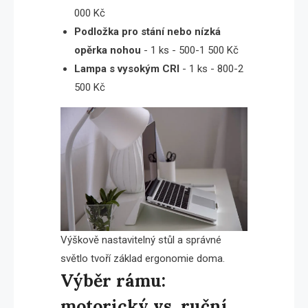
000 Kč
Podložka pro stání nebo nízká
opěrka nohou
- 1 ks - 500-1 500 Kč
Lampa s vysokým CRI
- 1 ks - 800-2
500 Kč
Výškově nastavitelný stůl a správné
světlo tvoří základ ergonomie doma.
Výběr rámu:
motorický vs. ruční,