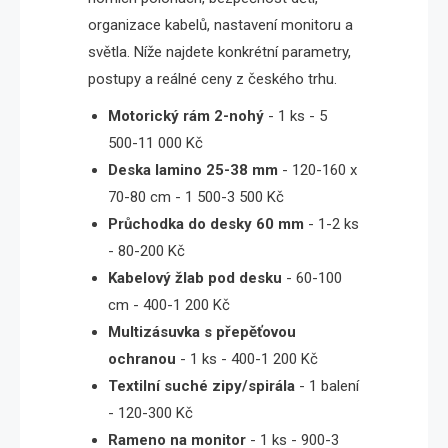
organizace kabelů, nastavení monitoru a
světla. Níže najdete konkrétní parametry,
postupy a reálné ceny z českého trhu.
Motorický rám 2-nohý
- 1 ks - 5
500-11 000 Kč
Deska lamino 25-38 mm
- 120-160 x
70-80 cm - 1 500-3 500 Kč
Průchodka do desky 60 mm
- 1-2 ks
- 80-200 Kč
Kabelový žlab pod desku
- 60-100
cm - 400-1 200 Kč
Multizásuvka s přepěťovou
ochranou
- 1 ks - 400-1 200 Kč
Textilní suché zipy/spirála
- 1 balení
- 120-300 Kč
Rameno na monitor
- 1 ks - 900-3