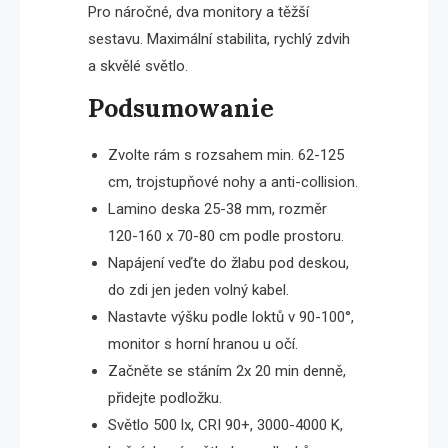
Pro náročné, dva monitory a těžší
sestavu. Maximální stabilita, rychlý zdvih
a skvělé světlo.
Podsumowanie
Zvolte rám s rozsahem min. 62-125
cm, trojstupňové nohy a anti-collision.
Lamino deska 25-38 mm, rozměr
120-160 x 70-80 cm podle prostoru.
Napájení veďte do žlabu pod deskou,
do zdi jen jeden volný kabel.
Nastavte výšku podle loktů v 90-100°,
monitor s horní hranou u očí.
Začněte se stáním 2x 20 min denně,
přidejte podložku.
Světlo 500 lx, CRI 90+, 3000-4000 K,