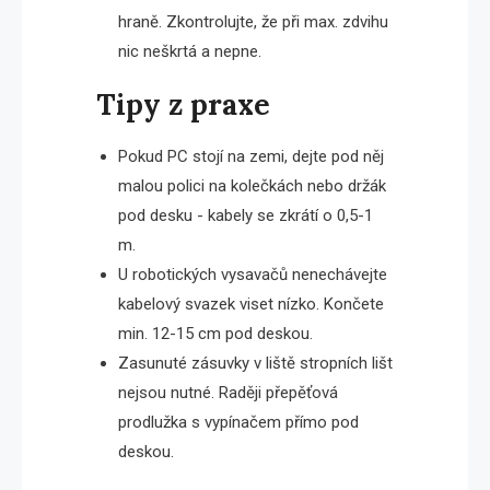
hraně. Zkontrolujte, že při max. zdvihu
nic neškrtá a nepne.
Tipy z praxe
Pokud PC stojí na zemi, dejte pod něj
malou polici na kolečkách nebo držák
pod desku - kabely se zkrátí o 0,5-1
m.
U robotických vysavačů nenechávejte
kabelový svazek viset nízko. Končete
min. 12-15 cm pod deskou.
Zasunuté zásuvky v liště stropních lišt
nejsou nutné. Raději přepěťová
prodlužka s vypínačem přímo pod
deskou.