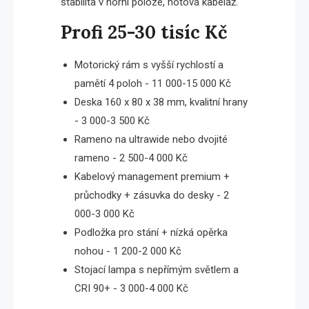
stabilita v horní poloze, hotová kabeláž.
Profi 25-30 tisíc Kč
Motorický rám s vyšší rychlostí a
pamětí 4 poloh - 11 000-15 000 Kč
Deska 160 x 80 x 38 mm, kvalitní hrany
- 3 000-3 500 Kč
Rameno na ultrawide nebo dvojité
rameno - 2 500-4 000 Kč
Kabelový management premium +
průchodky + zásuvka do desky - 2
000-3 000 Kč
Podložka pro stání + nízká opěrka
nohou - 1 200-2 000 Kč
Stojací lampa s nepřímým světlem a
CRI 90+ - 3 000-4 000 Kč