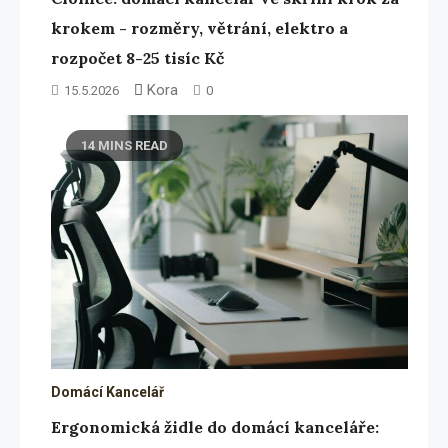
krokem - rozměry, větrání, elektro a
rozpočet 8-25 tisíc Kč
Kora
15.5.2026
0
14 MINS READ
Domácí Kancelář
Ergonomická židle do domácí kanceláře: