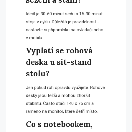
Ideál je 30-60 minut sedu a 15-30 minut
stoje v cyklu. Důležitá je pravidelnost -
nastavte si připomínku na ovladači nebo
v mobilu.
Vyplatí se rohová
deska u sit-stand
stolu?
Jen pokud roh opravdu využijete. Rohové
desky jsou těžší a mohou zhoršit
stabilitu. Často stačí 140 x 75 cm a
rameno na monitor, které šetří místo.
Co s notebookem,