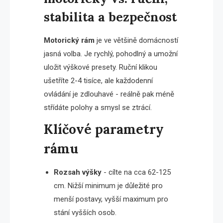
stabilita a bezpečnost
Motorický rám
je ve většině domácností
jasná volba. Je rychlý, pohodlný a umožní
uložit výškové presety. Ruční klikou
ušetříte 2-4 tisíce, ale každodenní
ovládání je zdlouhavé - reálně pak méně
střídáte polohy a smysl se ztrácí.
Klíčové parametry
rámu
Rozsah výšky
- cílte na cca 62-125
cm. Nižší minimum je důležité pro
menší postavy, vyšší maximum pro
stání vyšších osob.