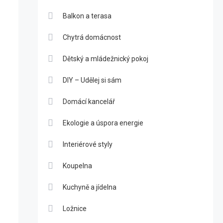
Balkon a terasa
Chytrá domácnost
Dětský a mládežnický pokoj
DIY – Udělej si sám
Domácí kancelář
Ekologie a úspora energie
Interiérové styly
Koupelna
Kuchyně a jídelna
Ložnice