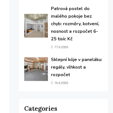
Patrová postel do
malého pokoje bez
chyb: rozměry, kotvení,
nosnost a rozpočet 6-
25 tisíc Kč
17.6.2026
Sklepní kóje v paneláku:
regály, vlhkost a
rozpočet
16.6.2026
Categories