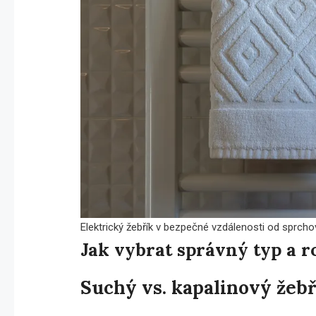
Elektrický žebřík v bezpečné vzdálenosti od sprch
Jak vybrat správný typ a 
Suchý vs. kapalinový žebř