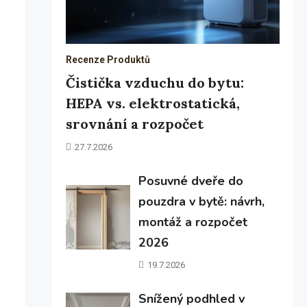
Recenze Produktů
Čistička vzduchu do bytu:
HEPA vs. elektrostatická,
srovnání a rozpočet
27.7.2026
Posuvné dveře do
pouzdra v bytě: návrh,
montáž a rozpočet
2026
19.7.2026
Snížený podhled v