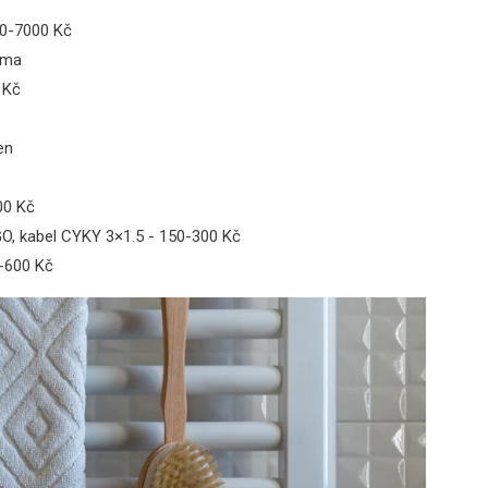
000-7000 Kč
rma
 Kč
en
00 Kč
GO, kabel CYKY 3×1.5 - 150-300 Kč
0-600 Kč