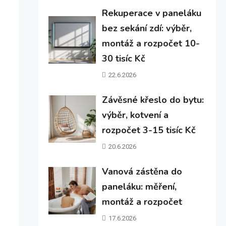
Rekuperace v paneláku
bez sekání zdí: výběr,
montáž a rozpočet 10-
30 tisíc Kč
22.6.2026
Závěsné křeslo do bytu:
výběr, kotvení a
rozpočet 3-15 tisíc Kč
20.6.2026
Vanová zástěna do
paneláku: měření,
montáž a rozpočet
17.6.2026