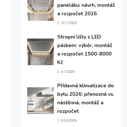
paneláku: návrh, montáž
a rozpočet 2026
12.7.2026
Stropní lišty s LED
páskem: výběr, montáž
a rozpočet 1500-8000
Kč
4.7.2026
Přídavná klimatizace do
bytu 2026: přenosná vs.
nástěnná, montáž a
rozpočet
24.6.2026