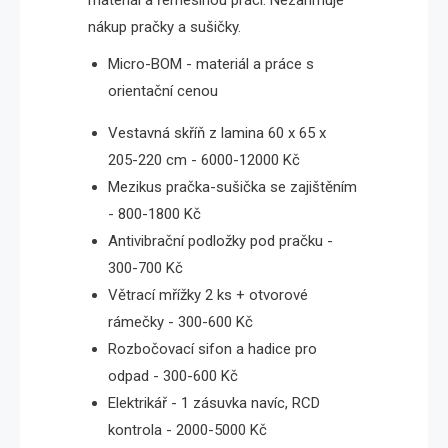
nákup pračky a sušičky.
Micro-BOM - materiál a práce s
orientační cenou
Vestavná skříň z lamina 60 x 65 x
205-220 cm - 6000-12000 Kč
Mezikus pračka-sušička se zajištěním
- 800-1800 Kč
Antivibrační podložky pod pračku -
300-700 Kč
Větrací mřížky 2 ks + otvorové
rámečky - 300-600 Kč
Rozbočovací sifon a hadice pro
odpad - 300-600 Kč
Elektrikář - 1 zásuvka navíc, RCD
kontrola - 2000-5000 Kč