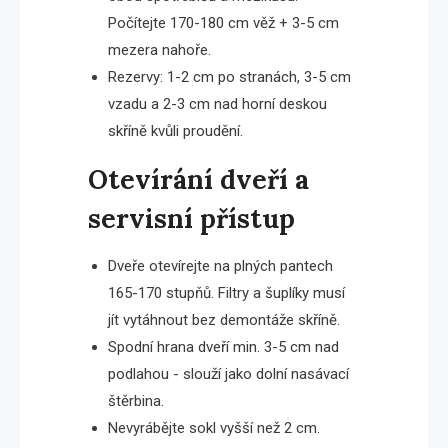
Počítejte 170-180 cm věž + 3-5 cm
mezera nahoře.
Rezervy: 1-2 cm po stranách, 3-5 cm
vzadu a 2-3 cm nad horní deskou
skříně kvůli proudění.
Otevírání dveří a
servisní přístup
Dveře otevírejte na plných pantech
165-170 stupňů. Filtry a šuplíky musí
jít vytáhnout bez demontáže skříně.
Spodní hrana dveří min. 3-5 cm nad
podlahou - slouží jako dolní nasávací
štěrbina.
Nevyrábějte sokl vyšší než 2 cm.