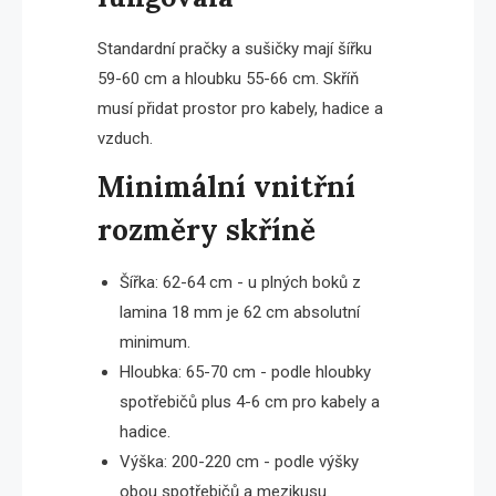
Standardní pračky a sušičky mají šířku
59-60 cm a hloubku 55-66 cm. Skříň
musí přidat prostor pro kabely, hadice a
vzduch.
Minimální vnitřní
rozměry skříně
Šířka: 62-64 cm - u plných boků z
lamina 18 mm je 62 cm absolutní
minimum.
Hloubka: 65-70 cm - podle hloubky
spotřebičů plus 4-6 cm pro kabely a
hadice.
Výška: 200-220 cm - podle výšky
obou spotřebičů a mezikusu.