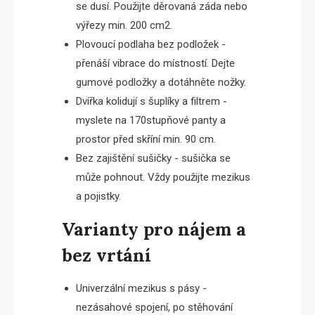
se dusí. Použijte děrovaná záda nebo
výřezy min. 200 cm2.
Plovoucí podlaha bez podložek -
přenáší vibrace do místností. Dejte
gumové podložky a dotáhněte nožky.
Dvířka kolidují s šuplíky a filtrem -
myslete na 170stupňové panty a
prostor před skříní min. 90 cm.
Bez zajištění sušičky - sušička se
může pohnout. Vždy použijte mezikus
a pojistky.
Varianty pro nájem a
bez vrtání
Univerzální mezikus s pásy -
nezásahové spojení, po stěhování