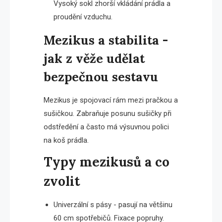
Vysoký sokl zhorší vkládání prádla a
proudění vzduchu.
Mezikus a stabilita -
jak z věže udělat
bezpečnou sestavu
Mezikus je spojovací rám mezi pračkou a
sušičkou. Zabraňuje posunu sušičky při
odstředění a často má výsuvnou polici
na koš prádla.
Typy mezikusů a co
zvolit
Univerzální s pásy - pasují na většinu
60 cm spotřebičů. Fixace popruhy.