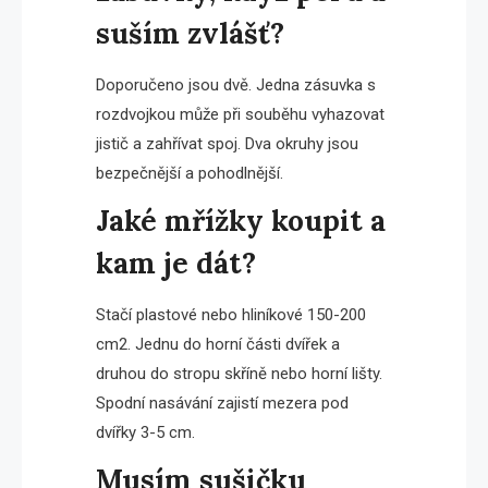
suším zvlášť?
Doporučeno jsou dvě. Jedna zásuvka s
rozdvojkou může při souběhu vyhazovat
jistič a zahřívat spoj. Dva okruhy jsou
bezpečnější a pohodlnější.
Jaké mřížky koupit a
kam je dát?
Stačí plastové nebo hliníkové 150-200
cm2. Jednu do horní části dvířek a
druhou do stropu skříně nebo horní lišty.
Spodní nasávání zajistí mezera pod
dvířky 3-5 cm.
Musím sušičku