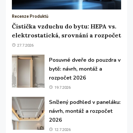
Recenze Produktů
Čistička vzduchu do bytu: HEPA vs.
elektrostatická, srovnání a rozpočet
27.7.2026
Posuvné dveře do pouzdra v
bytě: návrh, montáž a
rozpočet 2026
19.7.2026
Snížený podhled v paneláku:
návrh, montáž a rozpočet
2026
12.7.2026