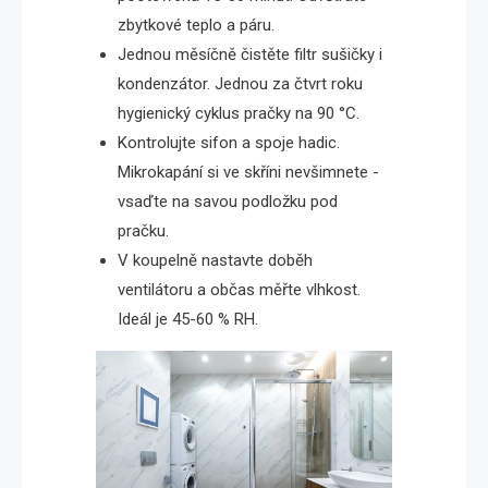
zbytkové teplo a páru.
Jednou měsíčně čistěte filtr sušičky i
kondenzátor. Jednou za čtvrt roku
hygienický cyklus pračky na 90 °C.
Kontrolujte sifon a spoje hadic.
Mikrokapání si ve skříni nevšimnete -
vsaďte na savou podložku pod
pračku.
V koupelně nastavte doběh
ventilátoru a občas měřte vlhkost.
Ideál je 45-60 % RH.