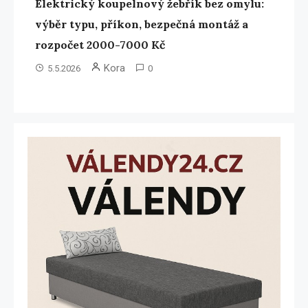
Elektrický koupelnový žebřík bez omylu:
výběr typu, příkon, bezpečná montáž a
rozpočet 2000-7000 Kč
Kora
5.5.2026
0