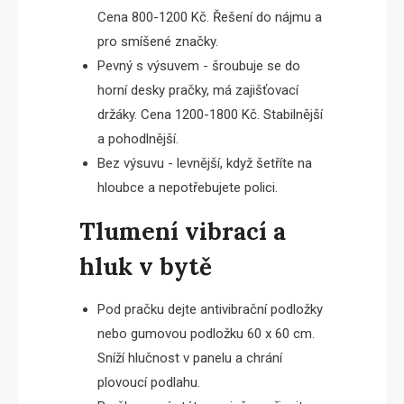
Cena 800-1200 Kč. Řešení do nájmu a
pro smíšené značky.
Pevný s výsuvem - šroubuje se do
horní desky pračky, má zajišťovací
držáky. Cena 1200-1800 Kč. Stabilnější
a pohodlnější.
Bez výsuvu - levnější, když šetříte na
hloubce a nepotřebujete polici.
Tlumení vibrací a
hluk v bytě
Pod pračku dejte antivibrační podložky
nebo gumovou podložku 60 x 60 cm.
Sníží hlučnost v panelu a chrání
plovoucí podlahu.