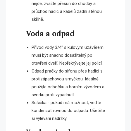
nejde, zvažte přesun do chodby a
průchod hadic a kabelů zadní stěnou
skříně.
Voda a odpad
Přívod vody 3/4″ s kulovým uzávěrem
musí být snadno dosažitelný po
otevření dveří. Nepřekrývejte jej policí.
Odpad pračky do sifonu přes hadici s
protizápachovou smyčkou. Ideálně
použijte odbočku s horním vývodem a
svorku proti vypadnutí.
Sušička - pokud má možnost, veďte
kondenzát rovnou do odpadu. Ušetříte
si vylévání nádržky.