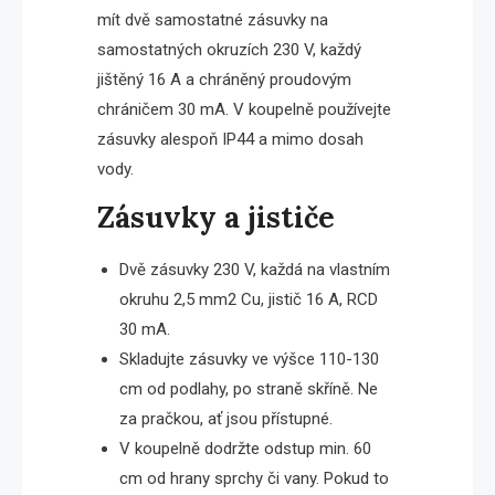
mít dvě samostatné zásuvky na
samostatných okruzích 230 V, každý
jištěný 16 A a chráněný proudovým
chráničem 30 mA. V koupelně používejte
zásuvky alespoň IP44 a mimo dosah
vody.
Zásuvky a jističe
Dvě zásuvky 230 V, každá na vlastním
okruhu 2,5 mm2 Cu, jistič 16 A, RCD
30 mA.
Skladujte zásuvky ve výšce 110-130
cm od podlahy, po straně skříně. Ne
za pračkou, ať jsou přístupné.
V koupelně dodržte odstup min. 60
cm od hrany sprchy či vany. Pokud to