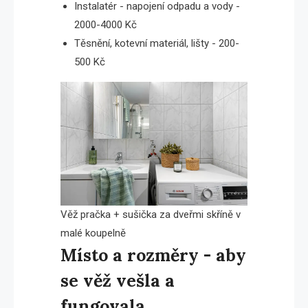
Instalatér - napojení odpadu a vody -
2000-4000 Kč
Těsnění, kotevní materiál, lišty - 200-
500 Kč
Věž pračka + sušička za dveřmi skříně v
malé koupelně
Místo a rozměry - aby
se věž vešla a
fungovala