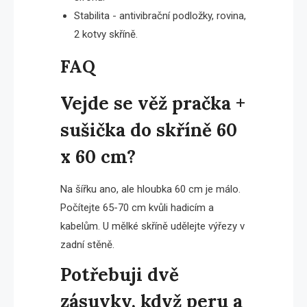
Stabilita - antivibrační podložky, rovina,
2 kotvy skříně.
FAQ
Vejde se věž pračka +
sušička do skříně 60
x 60 cm?
Na šířku ano, ale hloubka 60 cm je málo.
Počítejte 65-70 cm kvůli hadicím a
kabelům. U mělké skříně udělejte výřezy v
zadní stěně.
Potřebuji dvě
zásuvky, když peru a