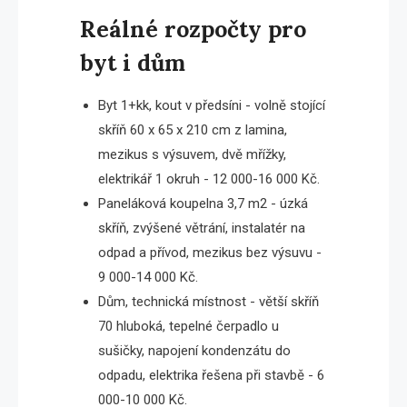
Reálné rozpočty pro
byt i dům
Byt 1+kk, kout v předsíni - volně stojící
skříň 60 x 65 x 210 cm z lamina,
mezikus s výsuvem, dvě mřížky,
elektrikář 1 okruh - 12 000-16 000 Kč.
Paneláková koupelna 3,7 m2 - úzká
skříň, zvýšené větrání, instalatér na
odpad a přívod, mezikus bez výsuvu -
9 000-14 000 Kč.
Dům, technická místnost - větší skříň
70 hluboká, tepelné čerpadlo u
sušičky, napojení kondenzátu do
odpadu, elektrika řešena při stavbě - 6
000-10 000 Kč.