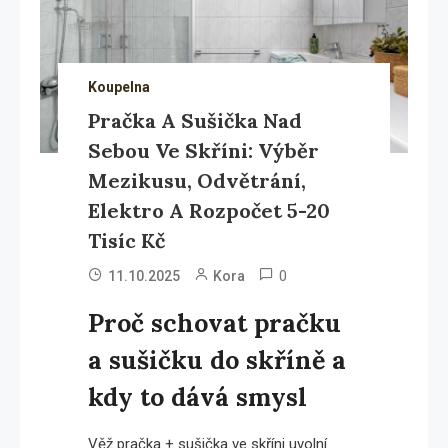
Koupelna
Pračka A Sušička Nad
Sebou Ve Skříni: Výběr
Mezikusu, Odvětrání,
Elektro A Rozpočet 5-20
Tisíc Kč
0
11.10.2025
Kora
Proč schovat pračku
a sušičku do skříně a
kdy to dává smysl
Věž pračka + sušička ve skříni uvolní