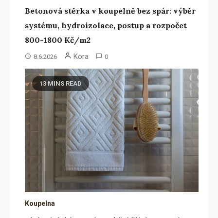
Betonová stěrka v koupelně bez spár: výběr
systému, hydroizolace, postup a rozpočet
800-1800 Kč/m2
Kora
8.6.2026
0
13 MINS READ
Koupelna