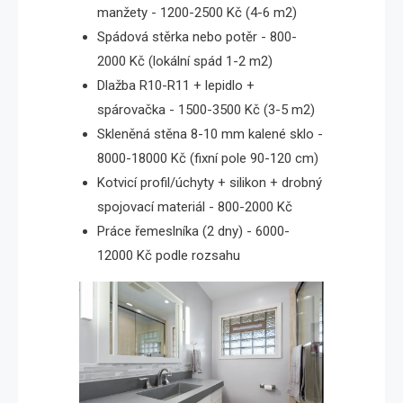
manžety - 1200-2500 Kč (4-6 m2)
Spádová stěrka nebo potěr - 800-
2000 Kč (lokální spád 1-2 m2)
Dlažba R10-R11 + lepidlo +
spárovačka - 1500-3500 Kč (3-5 m2)
Skleněná stěna 8-10 mm kalené sklo -
8000-18000 Kč (fixní pole 90-120 cm)
Kotvicí profil/úchyty + silikon + drobný
spojovací materiál - 800-2000 Kč
Práce řemeslníka (2 dny) - 6000-
12000 Kč podle rozsahu