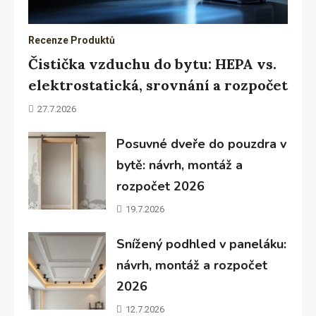
Recenze Produktů
Čistička vzduchu do bytu: HEPA vs.
elektrostatická, srovnání a rozpočet
27.7.2026
Posuvné dveře do pouzdra v
bytě: návrh, montáž a
rozpočet 2026
19.7.2026
Snížený podhled v paneláku:
návrh, montáž a rozpočet
2026
12.7.2026