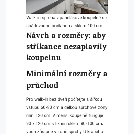
Walk-in sprcha v panelákové koupelně se
spádovanou podlahou a sklem 100 cm.
Návrh a rozměry: aby
stříkance nezaplavily
koupelnu
Minimální rozměry a
průchod
Pro walk-in bez dveří počítejte s šířkou
vstupu 60-80 cm a délkou sprchové zóny
min. 120 cm. V menší koupelně funguje
90 x 120 cm s fixním sklem 80-100 cm;
voda zůstane v zóně sprchy. U kratšího