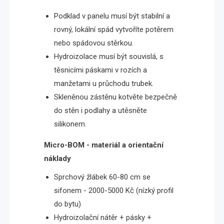
Podklad v panelu musí být stabilní a
rovný, lokální spád vytvoříte potěrem
nebo spádovou stěrkou.
Hydroizolace musí být souvislá, s
těsnicími páskami v rozích a
manžetami u průchodu trubek.
Skleněnou zástěnu kotvěte bezpečně
do stěn i podlahy a utěsněte
silikonem.
Micro-BOM - materiál a orientační
náklady
Sprchový žlábek 60-80 cm se
sifonem - 2000-5000 Kč (nízký profil
do bytu)
Hydroizolační nátěr + pásky +