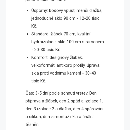
Úsporný: bodový vpust, menší dlažba,
jednoduché sklo 90 cm - 12-20 tisíc
Kč.
Standard: žlábek 70 cm, kvalitní
hydroizolace, sklo 100 cm s ramenem
- 20-30 tisíc Kč.
Komfort: designový žlábek,
velkoformát, antikoro profily, úprava
skla proti vodnímu kameni - 30-40
tisíc Kč.
Čas: 3-5 dní podle schnutí vrstev. Den 1
příprava a žlábek, den 2 spád a izolace 1,
den 3 izolace 2 a dlažba, den 4 spárování
a silikon, den 5 montáž skla a finální
těsnění.