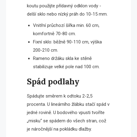
koutu použijte přídavný odklon vody -
delší sklo nebo nízký práh do 10-15 mm.
Vnitřní průchozí šířka min. 60 cm,
komfortně 70-80 cm.
Fixní sklo: běžně 90-110 cm, výška
200-210 cm.
Rameno držáku skla ke stěně
stabilizuje velké pole nad 100 cm.
Spád podlahy
Spádujte směrem k odtoku 2-2,5
procenta. U lineárního žlábku stačí spád v
jedné rovině. U bodového vpusti tvoříte
„misku“ se spádem do všech stran, což
je náročnější na pokládku dlažby.