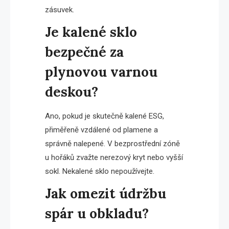
zásuvek.
Je kalené sklo
bezpečné za
plynovou varnou
deskou?
Ano, pokud je skutečně kalené ESG,
přiměřeně vzdálené od plamene a
správně nalepené. V bezprostřední zóně
u hořáků zvažte nerezový kryt nebo vyšší
sokl. Nekalené sklo nepoužívejte.
Jak omezit údržbu
spár u obkladu?