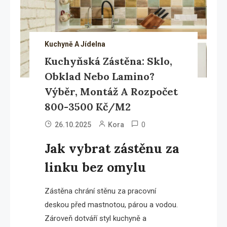
Kuchyně A Jídelna
Kuchyňská Zástěna: Sklo,
Obklad Nebo Lamino?
Výběr, Montáž A Rozpočet
800-3500 Kč/m2
0
26.10.2025
Kora
Jak vybrat zástěnu za
linku bez omylu
Zástěna chrání stěnu za pracovní
deskou před mastnotou, párou a vodou.
Zároveň dotváří styl kuchyně a