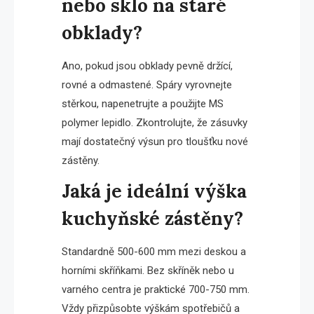
nebo sklo na staré
obklady?
Ano, pokud jsou obklady pevně držící,
rovné a odmastené. Spáry vyrovnejte
stěrkou, napenetrujte a použijte MS
polymer lepidlo. Zkontrolujte, že zásuvky
mají dostatečný výsun pro tloušťku nové
zástěny.
Jaká je ideální výška
kuchyňské zástěny?
Standardně 500-600 mm mezi deskou a
horními skříňkami. Bez skříněk nebo u
varného centra je praktické 700-750 mm.
Vždy přizpůsobte výškám spotřebičů a