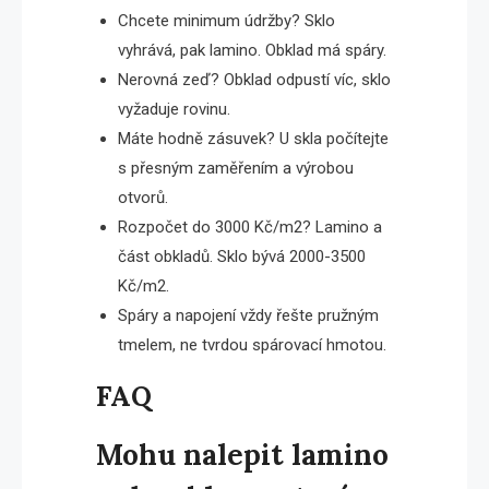
Chcete minimum údržby? Sklo
vyhrává, pak lamino. Obklad má spáry.
Nerovná zeď? Obklad odpustí víc, sklo
vyžaduje rovinu.
Máte hodně zásuvek? U skla počítejte
s přesným zaměřením a výrobou
otvorů.
Rozpočet do 3000 Kč/m2? Lamino a
část obkladů. Sklo bývá 2000-3500
Kč/m2.
Spáry a napojení vždy řešte pružným
tmelem, ne tvrdou spárovací hmotou.
FAQ
Mohu nalepit lamino