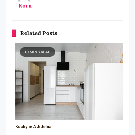
Kora
Related Posts
13 MINS READ
Kuchyně A Jídelna