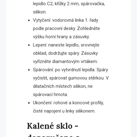
lepidlo C2, křížky 2 mm, spárovačka,
silikon.
Vytyčení: vodorovná linka 1. řady
podle pracovní desky. Zohledněte
výšku horní hrany a zásuvky.
Lepení: naneste lepidlo, srovnejte
obklad, dodržujte spáry. Zásuvky
vyřízněte diamantovým vrtákem.
Spárování: po vytvrdnutí lepidla. Spáry
vyčistit, spárovat gumovou stěrkou. V
dilatačních místech silikon, ne
spárovací hmota.
Ukončení: rohové a koncové profily,
čisté napojení u linky silikonem.
Kalené sklo -