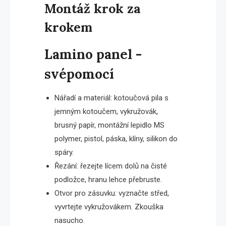
Montáž krok za
krokem
Lamino panel -
svépomocí
Nářadí a materiál: kotoučová pila s
jemným kotoučem, vykružovák,
brusný papír, montážní lepidlo MS
polymer, pistol, páska, klíny, silikon do
spáry.
Řezání: řezejte lícem dolů na čisté
podložce, hranu lehce přebruste.
Otvor pro zásuvku: vyznačte střed,
vyvrtejte vykružovákem. Zkouška
nasucho.