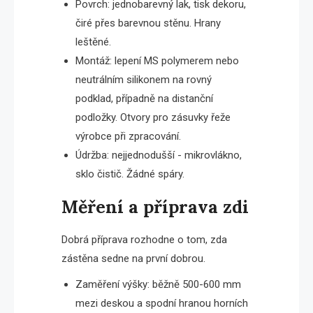
Povrch: jednobarevný lak, tisk dekoru,
čiré přes barevnou stěnu. Hrany
leštěné.
Montáž: lepení MS polymerem nebo
neutrálním silikonem na rovný
podklad, případně na distanční
podložky. Otvory pro zásuvky řeže
výrobce při zpracování.
Údržba: nejjednodušší - mikrovlákno,
sklo čistič. Žádné spáry.
Měření a příprava zdi
Dobrá příprava rozhodne o tom, zda
zástěna sedne na první dobrou.
Zaměření výšky: běžně 500-600 mm
mezi deskou a spodní hranou horních