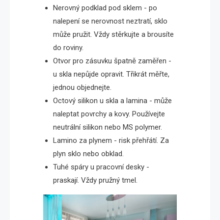
Nerovný podklad pod sklem - po
nalepení se nerovnost neztratí, sklo
může pružit. Vždy stěrkujte a brousíte
do roviny.
Otvor pro zásuvku špatně zaměřen -
u skla nepůjde opravit. Třikrát měřte,
jednou objednejte.
Octový silikon u skla a lamina - může
naleptat povrchy a kovy. Používejte
neutrální silikon nebo MS polymer.
Lamino za plynem - risk přehřátí. Za
plyn sklo nebo obklad.
Tuhé spáry u pracovní desky -
praskají. Vždy pružný tmel.