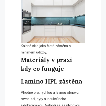
Kalené sklo jako čistá zástěna s
minimem údržby.
Materiály v praxi -
kdy co funguje
Lamino HPL zástěna
Vhodné pro: rychlou a levnou obnovu,
rovné zdi, byty s indukcí nebo
sklokeramikou. Nehodí se za plynovou