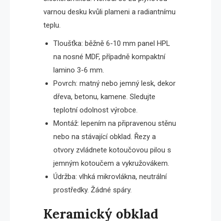
varnou desku kvůli plameni a radiantnímu
teplu.
Tloušťka: běžně 6-10 mm panel HPL
na nosné MDF, případně kompaktní
lamino 3-6 mm.
Povrch: matný nebo jemný lesk, dekor
dřeva, betonu, kamene. Sledujte
teplotní odolnost výrobce.
Montáž: lepením na připravenou stěnu
nebo na stávající obklad. Řezy a
otvory zvládnete kotoučovou pilou s
jemným kotoučem a vykružovákem.
Údržba: vlhká mikrovlákna, neutrální
prostředky. Žádné spáry.
Keramický obklad