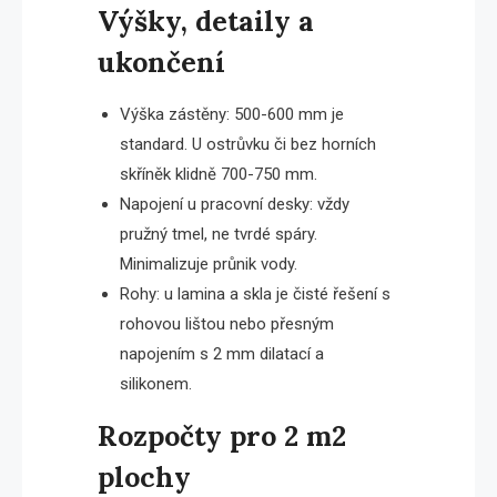
Výšky, detaily a
ukončení
Výška zástěny: 500-600 mm je
standard. U ostrůvku či bez horních
skříněk klidně 700-750 mm.
Napojení u pracovní desky: vždy
pružný tmel, ne tvrdé spáry.
Minimalizuje průnik vody.
Rohy: u lamina a skla je čisté řešení s
rohovou lištou nebo přesným
napojením s 2 mm dilatací a
silikonem.
Rozpočty pro 2 m2
plochy