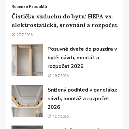
Recenze Produktů
Čistička vzduchu do bytu: HEPA vs.
elektrostatická, srovnání a rozpočet
27.7.2026
Posuvné dveře do pouzdra v
bytě: návrh, montáž a
rozpočet 2026
19.7.2026
Snížený podhled v paneláku:
návrh, montáž a rozpočet
2026
12.7.2026