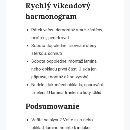
Rychlý víkendový
harmonogram
Pátek večer: demontáž staré zástěny,
očištění, penetrovat.
Sobota dopoledne: srovnání stěny
stěrkou, schnutí.
Sobota odpoledne: montáž lamina
nebo obkladu první část. U skla jen
příprava, montáž až po výrobě.
Neděle: dokončení obkladu, spárování,
tmelení. U lamina tmelení a lišty. Úklid.
Podsumowanie
Vaříte na plynu? Volte sklo nebo
obklad, lamino nechte k indukci.