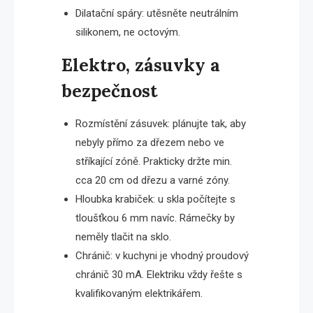
Dilatační spáry: utěsněte neutrálním
silikonem, ne octovým.
Elektro, zásuvky a
bezpečnost
Rozmístění zásuvek: plánujte tak, aby
nebyly přímo za dřezem nebo ve
stříkající zóně. Prakticky držte min.
cca 20 cm od dřezu a varné zóny.
Hloubka krabiček: u skla počítejte s
tloušťkou 6 mm navíc. Rámečky by
neměly tlačit na sklo.
Chránič: v kuchyni je vhodný proudový
chránič 30 mA. Elektriku vždy řešte s
kvalifikovaným elektrikářem.