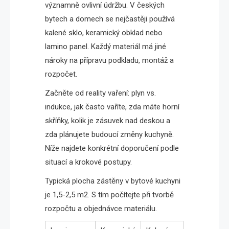
významně ovlivní údržbu. V českých
bytech a domech se nejčastěji používá
kalené sklo, keramický obklad nebo
lamino panel. Každý materiál má jiné
nároky na přípravu podkladu, montáž a
rozpočet.
Začněte od reality vaření: plyn vs.
indukce, jak často vaříte, zda máte horní
skříňky, kolik je zásuvek nad deskou a
zda plánujete budoucí změny kuchyně.
Níže najdete konkrétní doporučení podle
situací a krokové postupy.
Typická plocha zástěny v bytové kuchyni
je 1,5-2,5 m2. S tím počítejte při tvorbě
rozpočtu a objednávce materiálu.