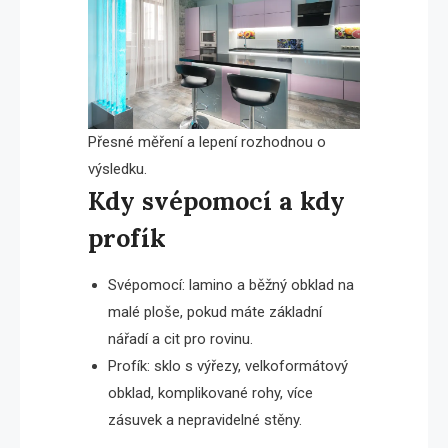
Přesné měření a lepení rozhodnou o
výsledku.
Kdy svépomocí a kdy
profík
Svépomocí: lamino a běžný obklad na
malé ploše, pokud máte základní
nářadí a cit pro rovinu.
Profík: sklo s výřezy, velkoformátový
obklad, komplikované rohy, více
zásuvek a nepravidelné stěny.