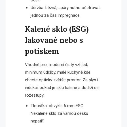
oceli.
Údržba: běžná, spáry nutno ošetřovat,
jednou za čas impregnace.
Kalené sklo (ESG)
lakované nebo s
potiskem
Vhodné pro: moderní čistý vzhled,
minimum údržby, malé kuchyně kde
chcete opticky zvětšit prostor. Za plyn i
indukci, pokud je sklo kalené a dodrží se
rozestupy.
Tloušťka: obvykle 6 mm ESG.
Nekalené sklo za varnou desku
nepatří.