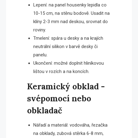
Lepení: na panel housenky lepidla co
10-15 cm, na stěnu bodově. Usadit na
klíny 2-3 mm nad deskou, srovnat do
roviny.
Tmelení: spára u desky a na krajích
neutrální silikon v barvě desky či
panelu.
Ukončení: možné doplnit hliníkovou
lištou v rozích a na koncích.
Keramický obklad -
svépomocí nebo
obkladač
Nářadí a materiál: vodováha, řezačka
na obklady, zubová stěrka 6-8 mm,