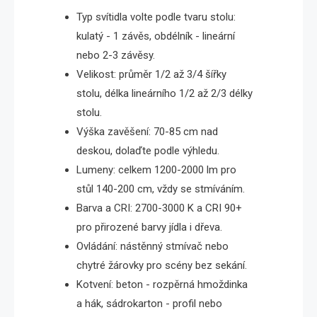
Typ svítidla volte podle tvaru stolu:
kulatý - 1 závěs, obdélník - lineární
nebo 2-3 závěsy.
Velikost: průměr 1/2 až 3/4 šířky
stolu, délka lineárního 1/2 až 2/3 délky
stolu.
Výška zavěšení: 70-85 cm nad
deskou, dolaďte podle výhledu.
Lumeny: celkem 1200-2000 lm pro
stůl 140-200 cm, vždy se stmíváním.
Barva a CRI: 2700-3000 K a CRI 90+
pro přirozené barvy jídla i dřeva.
Ovládání: nástěnný stmívač nebo
chytré žárovky pro scény bez sekání.
Kotvení: beton - rozpěrná hmoždinka
a hák, sádrokarton - profil nebo