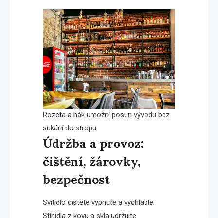
Rozeta a hák umožní posun vývodu bez
sekání do stropu.
Údržba a provoz:
čištění, žárovky,
bezpečnost
Svítidlo čistěte vypnuté a vychladlé.
Stínidla z kovu a skla udržujte