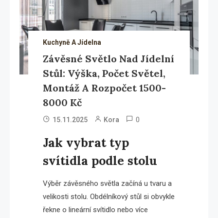
Kuchyně A Jídelna
Závěsné Světlo Nad Jídelní
Stůl: Výška, Počet Světel,
Montáž A Rozpočet 1500-
8000 Kč
0
15.11.2025
Kora
Jak vybrat typ
svítidla podle stolu
Výběr závěsného světla začíná u tvaru a
velikosti stolu. Obdélníkový stůl si obvykle
řekne o lineární svítidlo nebo více