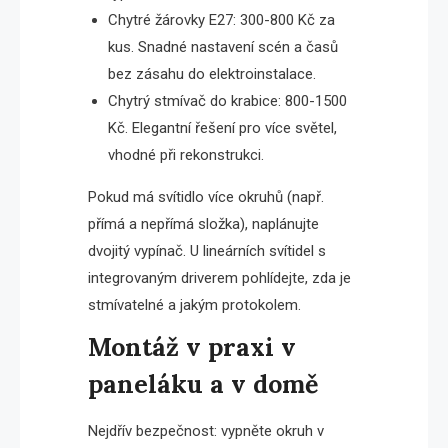
Chytré žárovky E27: 300-800 Kč za
kus. Snadné nastavení scén a časů
bez zásahu do elektroinstalace.
Chytrý stmívač do krabice: 800-1500
Kč. Elegantní řešení pro více světel,
vhodné při rekonstrukci.
Pokud má svítidlo více okruhů (např.
přímá a nepřímá složka), naplánujte
dvojitý vypínač. U lineárních svítidel s
integrovaným driverem pohlídejte, zda je
stmívatelné a jakým protokolem.
Montáž v praxi v
paneláku a v domě
Nejdřív bezpečnost: vypněte okruh v