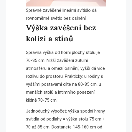
Správně zavěšené lineární svítidlo dá
rovnoměrné světlo bez oslnění.
Výška zavěšení bez
kolizí a stínů
Správná výška od horní plochy stolu je
70-85 cm. Nižší zavěšení zútulní
atmosféru a omezí oslnění, vyšší dá více
rozlivu do prostoru. Prakticky: u rodiny s
vyššími postavami cílte na 80-85 cm, u
menších stolů a intimního posezení
klidně 70-75 cm.
Jednoduchý výpočet: výška spodní hrany
svítidla od podlahy = výška stolu 75 cm +
70 až 85 cm. Dostanete 145-160 cm od