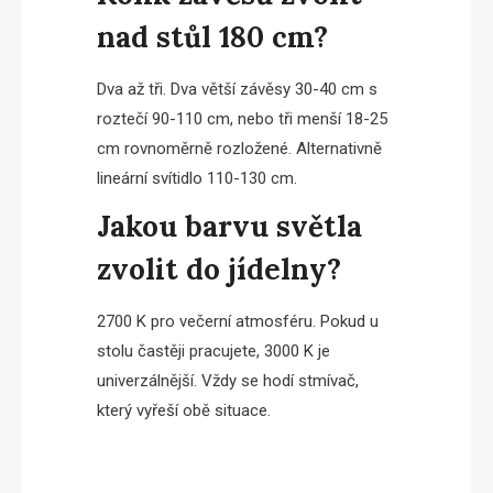
nad stůl 180 cm?
Dva až tři. Dva větší závěsy 30-40 cm s
roztečí 90-110 cm, nebo tři menší 18-25
cm rovnoměrně rozložené. Alternativně
lineární svítidlo 110-130 cm.
Jakou barvu světla
zvolit do jídelny?
2700 K pro večerní atmosféru. Pokud u
stolu častěji pracujete, 3000 K je
univerzálnější. Vždy se hodí stmívač,
který vyřeší obě situace.