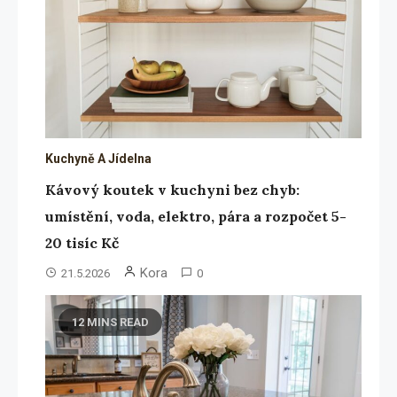
Kuchyně A Jídelna
Kávový koutek v kuchyni bez chyb:
umístění, voda, elektro, pára a rozpočet 5-
20 tisíc Kč
Kora
21.5.2026
0
12 MINS READ