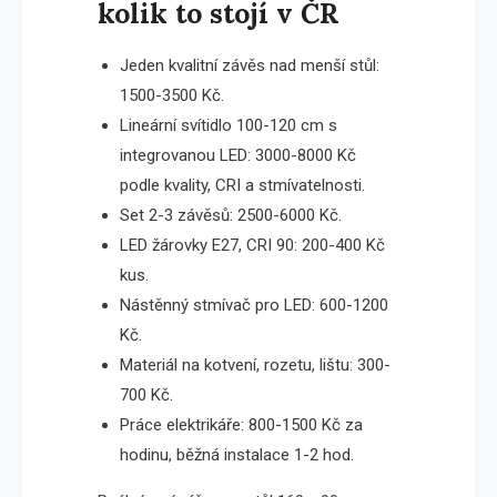
kolik to stojí v ČR
Jeden kvalitní závěs nad menší stůl:
1500-3500 Kč.
Lineární svítidlo 100-120 cm s
integrovanou LED: 3000-8000 Kč
podle kvality, CRI a stmívatelnosti.
Set 2-3 závěsů: 2500-6000 Kč.
LED žárovky E27, CRI 90: 200-400 Kč
kus.
Nástěnný stmívač pro LED: 600-1200
Kč.
Materiál na kotvení, rozetu, lištu: 300-
700 Kč.
Práce elektrikáře: 800-1500 Kč za
hodinu, běžná instalace 1-2 hod.