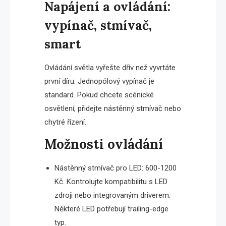
Napájení a ovládání:
vypínač, stmívač,
smart
Ovládání světla vyřešte dřív než vyvrtáte
první díru. Jednopólový vypínač je
standard. Pokud chcete scénické
osvětlení, přidejte nástěnný stmívač nebo
chytré řízení.
Možnosti ovládání
Nástěnný stmívač pro LED: 600-1200
Kč. Kontrolujte kompatibilitu s LED
zdroji nebo integrovaným driverem.
Některé LED potřebují trailing-edge
typ.