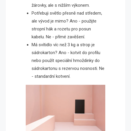
žárovky, ale s nižším výkonem.
Potřebuji světlo přesně nad středem,
ale vývod je mimo? Ano - použijte
stropní hák a rozetu pro posun
kabelu. Ne - přímé zavěšení.
Má svítidlo víc než 3 kg a strop je
sádrokarton? Ano - kotvit do profilu
nebo použít speciální hmoždinky do
sádrokartonu s rezervou nosnosti. Ne
- standardní kotvení.