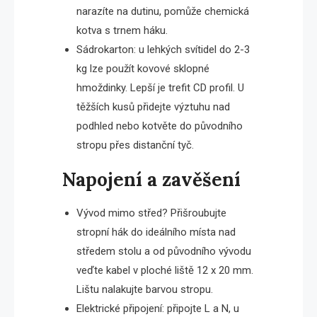
narazíte na dutinu, pomůže chemická
kotva s trnem háku.
Sádrokarton: u lehkých svítidel do 2-3
kg lze použít kovové sklopné
hmoždinky. Lepší je trefit CD profil. U
těžších kusů přidejte výztuhu nad
podhled nebo kotvěte do původního
stropu přes distanční tyč.
Napojení a zavěšení
Vývod mimo střed? Přišroubujte
stropní hák do ideálního místa nad
středem stolu a od původního vývodu
veďte kabel v ploché liště 12 x 20 mm.
Lištu nalakujte barvou stropu.
Elektrické připojení: připojte L a N, u