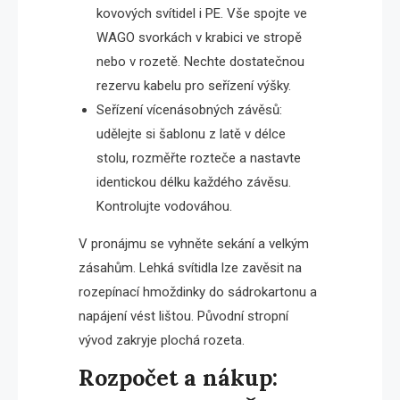
kovových svítidel i PE. Vše spojte ve
WAGO svorkách v krabici ve stropě
nebo v rozetě. Nechte dostatečnou
rezervu kabelu pro seřízení výšky.
Seřízení vícenásobných závěsů:
udělejte si šablonu z latě v délce
stolu, rozměřte rozteče a nastavte
identickou délku každého závěsu.
Kontrolujte vodováhou.
V pronájmu se vyhněte sekání a velkým
zásahům. Lehká svítidla lze zavěsit na
rozepínací hmoždinky do sádrokartonu a
napájení vést lištou. Původní stropní
vývod zakryje plochá rozeta.
Rozpočet a nákup: