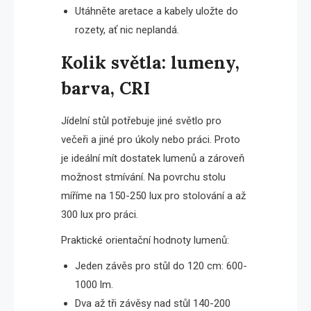
Utáhněte aretace a kabely uložte do
rozety, ať nic neplandá.
Kolik světla: lumeny,
barva, CRI
Jídelní stůl potřebuje jiné světlo pro
večeři a jiné pro úkoly nebo práci. Proto
je ideální mít dostatek lumenů a zároveň
možnost stmívání. Na povrchu stolu
míříme na 150-250 lux pro stolování a až
300 lux pro práci.
Praktické orientační hodnoty lumenů:
Jeden závěs pro stůl do 120 cm: 600-
1000 lm.
Dva až tři závěsy nad stůl 140-200