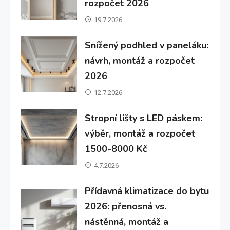
rozpočet 2026
19.7.2026
Snížený podhled v paneláku:
návrh, montáž a rozpočet
2026
12.7.2026
Stropní lišty s LED páskem:
výběr, montáž a rozpočet
1500-8000 Kč
4.7.2026
Přídavná klimatizace do bytu
2026: přenosná vs.
nástěnná, montáž a