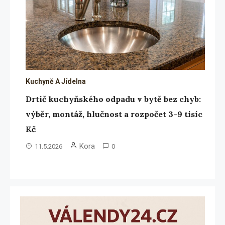
Kuchyně A Jídelna
Drtič kuchyňského odpadu v bytě bez chyb:
výběr, montáž, hlučnost a rozpočet 3-9 tisíc
Kč
Kora
11.5.2026
0