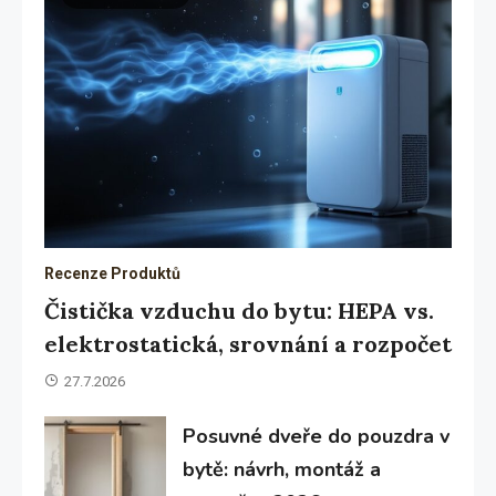
Recenze Produktů
Čistička vzduchu do bytu: HEPA vs.
elektrostatická, srovnání a rozpočet
27.7.2026
Posuvné dveře do pouzdra v
bytě: návrh, montáž a