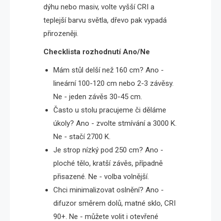
dýhu nebo masiv, volte vyšší CRI a
teplejší barvu světla, dřevo pak vypadá
přirozeněji.
Checklista rozhodnutí Ano/Ne
Mám stůl delší než 160 cm? Ano -
lineární 100-120 cm nebo 2-3 závěsy.
Ne - jeden závěs 30-45 cm.
Často u stolu pracujeme či děláme
úkoly? Ano - zvolte stmívání a 3000 K.
Ne - stačí 2700 K.
Je strop nízký pod 250 cm? Ano -
ploché tělo, kratší závěs, případně
přisazené. Ne - volba volnější.
Chci minimalizovat oslnění? Ano -
difuzor směrem dolů, matné sklo, CRI
90+. Ne - můžete volit i otevřené