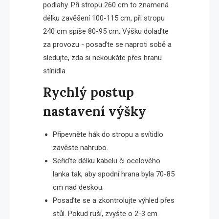
podlahy. Při stropu 260 cm to znamená
délku zavěšení 100-115 cm, při stropu
240 cm spíše 80-95 cm. Výšku dolaďte
za provozu - posaďte se naproti sobě a
sledujte, zda si nekoukáte přes hranu
stínidla.
Rychlý postup
nastavení výšky
Připevněte hák do stropu a svítidlo
zavěste nahrubo.
Seřiďte délku kabelu či ocelového
lanka tak, aby spodní hrana byla 70-85
cm nad deskou.
Posaďte se a zkontrolujte výhled přes
stůl. Pokud ruší, zvyšte o 2-3 cm.