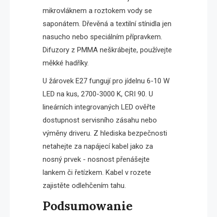
mikrovláknem a roztokem vody se
saponátem. Dřevěná a textilní stínidla jen
nasucho nebo speciálním přípravkem.
Difuzory z PMMA neškrábejte, používejte
měkké hadříky.
U žárovek E27 fungují pro jídelnu 6-10 W
LED na kus, 2700-3000 K, CRI 90. U
lineárních integrovaných LED ověřte
dostupnost servisního zásahu nebo
výměny driveru. Z hlediska bezpečnosti
netahejte za napájecí kabel jako za
nosný prvek - nosnost přenášejte
lankem či řetízkem. Kabel v rozete
zajistěte odlehčením tahu.
Podsumowanie