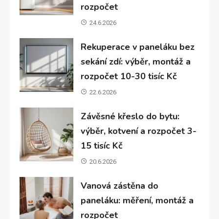
rozpočet
24.6.2026
Rekuperace v paneláku bez
sekání zdí: výběr, montáž a
rozpočet 10-30 tisíc Kč
22.6.2026
Závěsné křeslo do bytu:
výběr, kotvení a rozpočet 3-
15 tisíc Kč
20.6.2026
Vanová zástěna do
paneláku: měření, montáž a
rozpočet