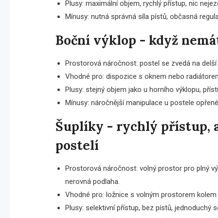
Plusy: maximální objem, rychlý přístup, nic nejez
Mínusy: nutná správná síla pístů, občasná regul
Boční výklop - když nemát
Prostorová náročnost: postel se zvedá na delší
Vhodné pro: dispozice s oknem nebo radiátorem 
Plusy: stejný objem jako u horního výklopu, přís
Mínusy: náročnější manipulace u postele opřen
Šuplíky - rychlý přístup, 
postelí
Prostorová náročnost: volný prostor pro plný 
nerovná podlaha.
Vhodné pro: ložnice s volným prostorem kolem 
Plusy: selektivní přístup, bez pístů, jednoduchý s