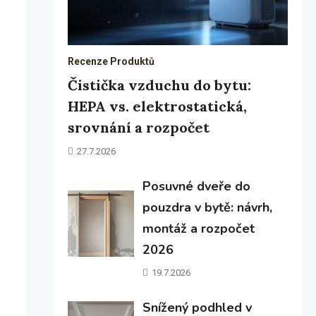
Recenze Produktů
Čistička vzduchu do bytu:
HEPA vs. elektrostatická,
srovnání a rozpočet
27.7.2026
Posuvné dveře do
pouzdra v bytě: návrh,
montáž a rozpočet
2026
19.7.2026
Snížený podhled v