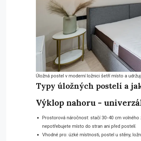
Úložná postel v moderní ložnici šetří místo a udržu
Typy úložných postelí a j
Výklop nahoru - univerzá
Prostorová náročnost: stačí 30-40 cm volného zdv
nepotřebujete místo do stran ani před postelí.
Vhodné pro: úzké místnosti, postel u stěny, ložn