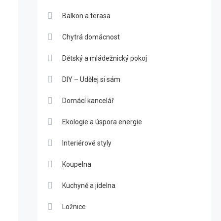
Balkon a terasa
Chytrá domácnost
Dětský a mládežnický pokoj
DIY – Udělej si sám
Domácí kancelář
Ekologie a úspora energie
Interiérové styly
Koupelna
Kuchyně a jídelna
Ložnice