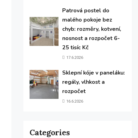
Patrová postel do
malého pokoje bez
chyb: rozměry, kotvení,
nosnost a rozpočet 6-
25 tisíc Kč
17.6.2026
Sklepní kóje v paneláku:
regály, vlhkost a
rozpočet
16.6.2026
Categories