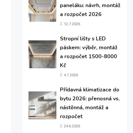
paneláku: návrh, montáž
a rozpočet 2026
12.7.2026
Stropní lišty s LED
páskem: výběr, montáž
a rozpočet 1500-8000
Kč
4.7.2026
Přídavná klimatizace do
bytu 2026: přenosná vs.
nástěnná, montáž a
rozpočet
24.6.2026