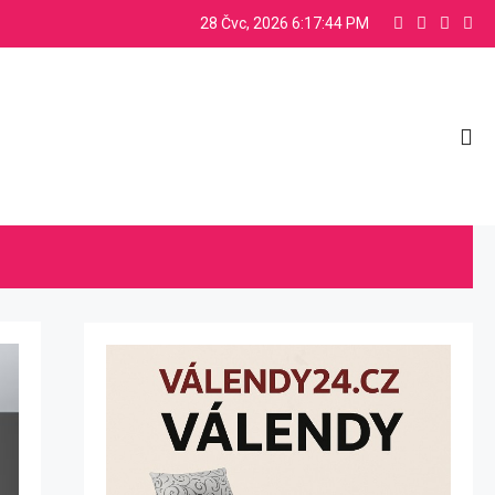
28 Čvc, 2026
6:17:45 PM