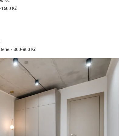
00 Kč
0-1500 Kč
č
terie - 300-800 Kč