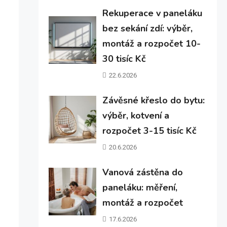
Rekuperace v paneláku
bez sekání zdí: výběr,
montáž a rozpočet 10-
30 tisíc Kč
22.6.2026
Závěsné křeslo do bytu:
výběr, kotvení a
rozpočet 3-15 tisíc Kč
20.6.2026
Vanová zástěna do
paneláku: měření,
montáž a rozpočet
17.6.2026