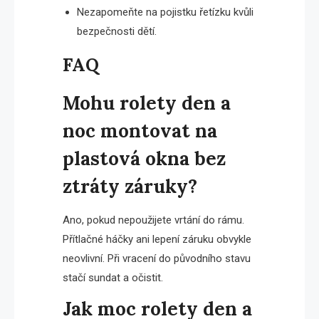
Nezapomeňte na pojistku řetízku kvůli
bezpečnosti dětí.
FAQ
Mohu rolety den a
noc montovat na
plastová okna bez
ztráty záruky?
Ano, pokud nepoužijete vrtání do rámu.
Přítlačné háčky ani lepení záruku obvykle
neovlivní. Při vracení do původního stavu
stačí sundat a očistit.
Jak moc rolety den a