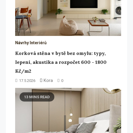
Návrhy Interiérů
Korková stěna v bytě bez omylu: typy,
lepení, akustika a rozpočet 600 - 1800
Kč/m2
Kora
17.5.2026
0
13 MINS READ