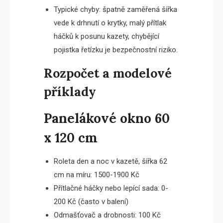
Typické chyby: špatně zaměřená šířka
vede k drhnutí o krytky, malý přítlak
háčků k posunu kazety, chybějící
pojistka řetízku je bezpečnostní riziko.
Rozpočet a modelové
příklady
Panelákové okno 60
x 120 cm
Roleta den a noc v kazetě, šířka 62
cm na míru: 1500-1900 Kč
Přítlačné háčky nebo lepící sada: 0-
200 Kč (často v balení)
Odmašťovač a drobnosti: 100 Kč