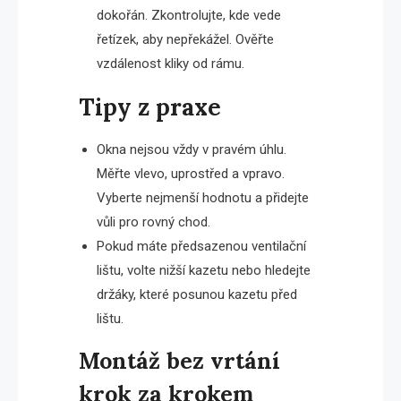
dokořán. Zkontrolujte, kde vede
řetízek, aby nepřekážel. Ověřte
vzdálenost kliky od rámu.
Tipy z praxe
Okna nejsou vždy v pravém úhlu.
Měřte vlevo, uprostřed a vpravo.
Vyberte nejmenší hodnotu a přidejte
vůli pro rovný chod.
Pokud máte předsazenou ventilační
lištu, volte nižší kazetu nebo hledejte
držáky, které posunou kazetu před
lištu.
Montáž bez vrtání
krok za krokem