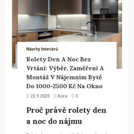
Návrhy Interiérů
Rolety Den A Noc Bez
Vrtání: Výběr, Zaměření A
Montáž V Nájemním Bytě
Do 1000-2500 Kč Na Okno
0
22.9.2025
Kora
Proč právě rolety den
a noc do nájmu