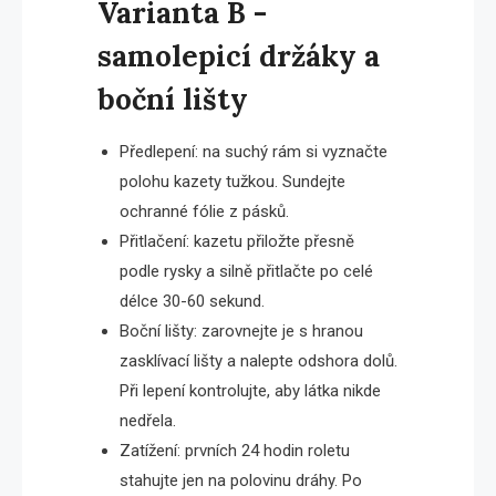
Varianta B -
samolepicí držáky a
boční lišty
Předlepení: na suchý rám si vyznačte
polohu kazety tužkou. Sundejte
ochranné fólie z pásků.
Přitlačení: kazetu přiložte přesně
podle rysky a silně přitlačte po celé
délce 30-60 sekund.
Boční lišty: zarovnejte je s hranou
zasklívací lišty a nalepte odshora dolů.
Při lepení kontrolujte, aby látka nikde
nedřela.
Zatížení: prvních 24 hodin roletu
stahujte jen na polovinu dráhy. Po