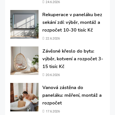
24.6.2026
Rekuperace v paneláku bez
sekání zdí: výběr, montáž a
rozpočet 10-30 tisíc Kč
22.6.2026
Závěsné křeslo do bytu:
výběr, kotvení a rozpočet 3-
15 tisíc Kč
20.6.2026
Vanová zástěna do
paneláku: měření, montáž a
rozpočet
17.6.2026