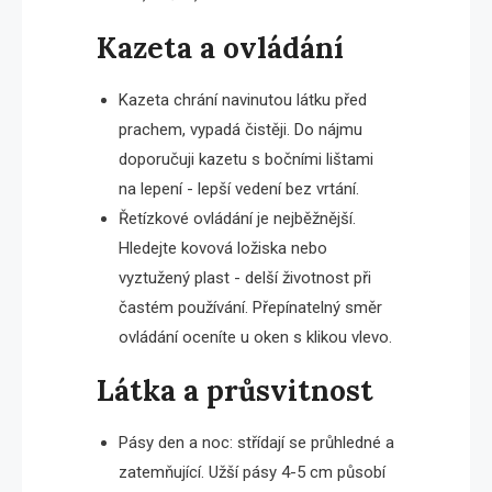
Kazeta a ovládání
Kazeta chrání navinutou látku před
prachem, vypadá čistěji. Do nájmu
doporučuji kazetu s bočními lištami
na lepení - lepší vedení bez vrtání.
Řetízkové ovládání je nejběžnější.
Hledejte kovová ložiska nebo
vyztužený plast - delší životnost při
častém používání. Přepínatelný směr
ovládání oceníte u oken s klikou vlevo.
Látka a průsvitnost
Pásy den a noc: střídají se průhledné a
zatemňující. Užší pásy 4-5 cm působí