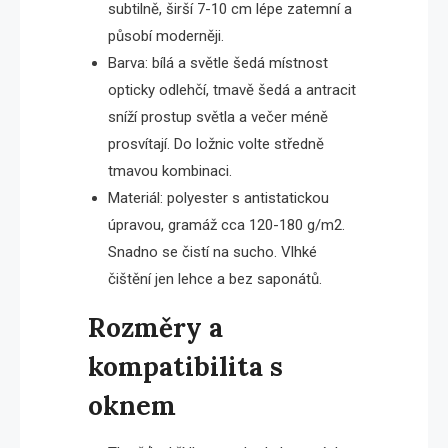
subtilně, širší 7-10 cm lépe zatemní a
působí moderněji.
Barva: bílá a světle šedá místnost
opticky odlehčí, tmavě šedá a antracit
sníží prostup světla a večer méně
prosvítají. Do ložnic volte středně
tmavou kombinaci.
Materiál: polyester s antistatickou
úpravou, gramáž cca 120-180 g/m2.
Snadno se čistí na sucho. Vlhké
čištění jen lehce a bez saponátů.
Rozměry a
kompatibilita s
oknem