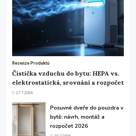
Recenze Produktů
Čistička vzduchu do bytu: HEPA vs.
elektrostatická, srovnání a rozpočet
27.7.2026
Posuvné dveře do pouzdra v
bytě: návrh, montáž a
rozpočet 2026
19.7.2026