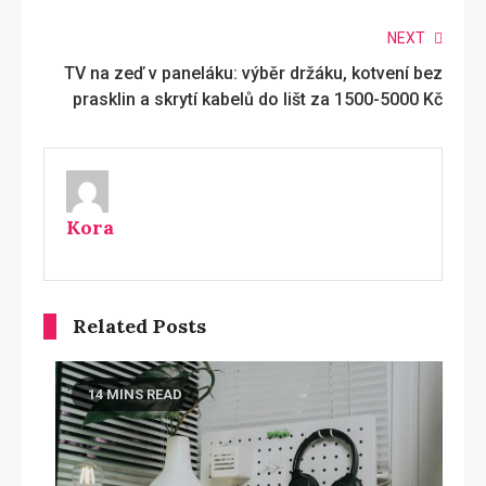
Read
NEXT
TV na zeď v paneláku: výběr držáku, kotvení bez
more
prasklin a skrytí kabelů do lišt za 1500-5000 Kč
articles
Kora
Related Posts
14 MINS READ