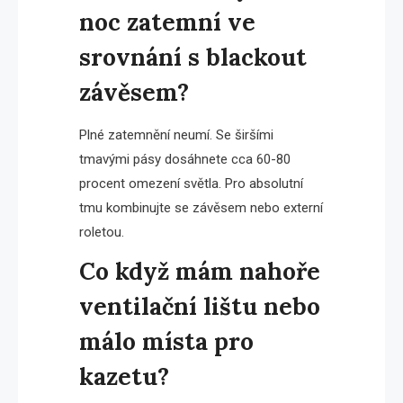
noc zatemní ve
srovnání s blackout
závěsem?
Plné zatemnění neumí. Se širšími
tmavými pásy dosáhnete cca 60-80
procent omezení světla. Pro absolutní
tmu kombinujte se závěsem nebo externí
roletou.
Co když mám nahoře
ventilační lištu nebo
málo místa pro
kazetu?