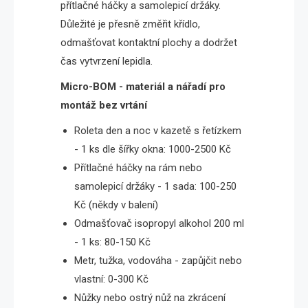
přítlačné háčky a samolepicí držáky.
Důležité je přesně změřit křídlo,
odmašťovat kontaktní plochy a dodržet
čas vytvrzení lepidla.
Micro-BOM - materiál a nářadí pro
montáž bez vrtání
Roleta den a noc v kazetě s řetízkem
- 1 ks dle šířky okna: 1000-2500 Kč
Přítlačné háčky na rám nebo
samolepicí držáky - 1 sada: 100-250
Kč (někdy v balení)
Odmašťovač isopropyl alkohol 200 ml
- 1 ks: 80-150 Kč
Metr, tužka, vodováha - zapůjčit nebo
vlastní: 0-300 Kč
Nůžky nebo ostrý nůž na zkrácení