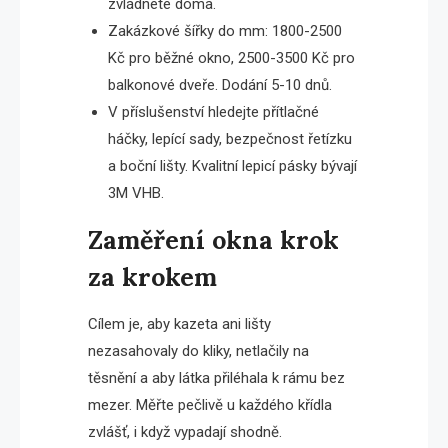
zvládnete doma.
Zakázkové šířky do mm: 1800-2500
Kč pro běžné okno, 2500-3500 Kč pro
balkonové dveře. Dodání 5-10 dnů.
V příslušenství hledejte přítlačné
háčky, lepící sady, bezpečnost řetízku
a boční lišty. Kvalitní lepicí pásky bývají
3M VHB.
Zaměření okna krok
za krokem
Cílem je, aby kazeta ani lišty
nezasahovaly do kliky, netlačily na
těsnění a aby látka přiléhala k rámu bez
mezer. Měřte pečlivě u každého křídla
zvlášť, i když vypadají shodně.