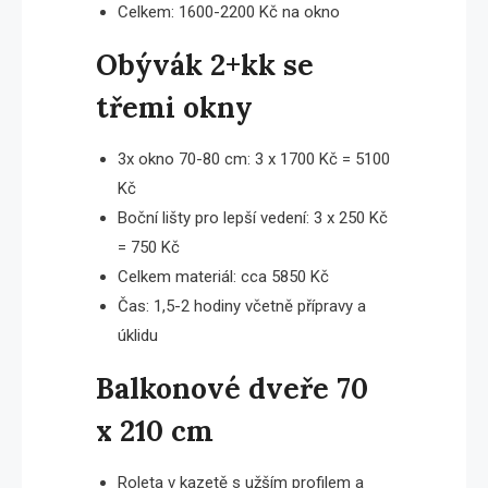
Celkem: 1600-2200 Kč na okno
Obývák 2+kk se
třemi okny
3x okno 70-80 cm: 3 x 1700 Kč = 5100
Kč
Boční lišty pro lepší vedení: 3 x 250 Kč
= 750 Kč
Celkem materiál: cca 5850 Kč
Čas: 1,5-2 hodiny včetně přípravy a
úklidu
Balkonové dveře 70
x 210 cm
Roleta v kazetě s užším profilem a