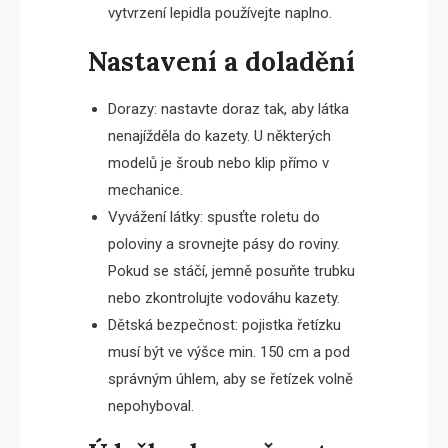
vytvrzení lepidla používejte naplno.
Nastavení a doladění
Dorazy: nastavte doraz tak, aby látka
nenajížděla do kazety. U některých
modelů je šroub nebo klip přímo v
mechanice.
Vyvážení látky: spusťte roletu do
poloviny a srovnejte pásy do roviny.
Pokud se stáčí, jemně posuňte trubku
nebo zkontrolujte vodováhu kazety.
Dětská bezpečnost: pojistka řetízku
musí být ve výšce min. 150 cm a pod
správným úhlem, aby se řetízek volně
nepohyboval.