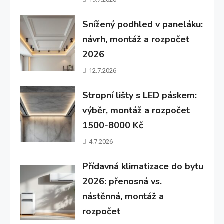
Snížený podhled v paneláku:
návrh, montáž a rozpočet
2026
12.7.2026
Stropní lišty s LED páskem:
výběr, montáž a rozpočet
1500-8000 Kč
4.7.2026
Přídavná klimatizace do bytu
2026: přenosná vs.
nástěnná, montáž a
rozpočet