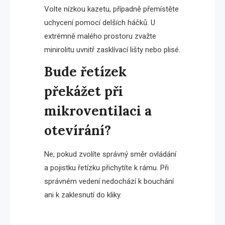
Volte nízkou kazetu, případně přemístěte
uchycení pomocí delších háčků. U
extrémně malého prostoru zvažte
minirolitu uvnitř zasklívací lišty nebo plisé.
Bude řetízek
překážet při
mikroventilaci a
otevírání?
Ne, pokud zvolíte správný směr ovládání
a pojistku řetízku přichytíte k rámu. Při
správném vedení nedochází k bouchání
ani k zaklesnutí do kliky.