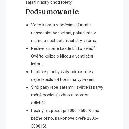
zajistí hladký chod rolety.
Podsumowanie
Volte kazetu s bočními lištami a
uchycením bez vrtání, pokud jste v
nájmu a nechcete řešit díry v rámu.
Pečlivě změřte každé křídlo zvlášť.
Ověřte kolize s klikou a ventilační
lištou.
Leptavé plochy vždy odmastěte a
dejte lepidlu 24 hodin na vytvrzení.
Širší pásy lépe zatemní, světlejší barvy
méně pohlcují světlo a prostor
odlehčí.
Reálný rozpočet je 1000-2500 Kč na
běžné okno, balkonové dveře 2800-
3800 Kč.