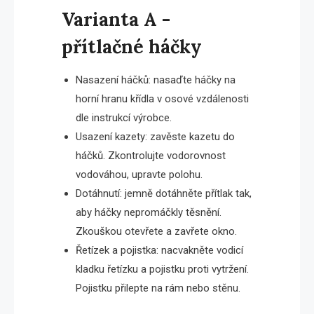
Varianta A -
přítlačné háčky
Nasazení háčků: nasaďte háčky na
horní hranu křídla v osové vzdálenosti
dle instrukcí výrobce.
Usazení kazety: zavěste kazetu do
háčků. Zkontrolujte vodorovnost
vodováhou, upravte polohu.
Dotáhnutí: jemně dotáhněte přítlak tak,
aby háčky nepromáčkly těsnění.
Zkouškou otevřete a zavřete okno.
Řetízek a pojistka: nacvakněte vodicí
kladku řetízku a pojistku proti vytržení.
Pojistku přilepte na rám nebo stěnu.