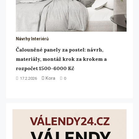
Návrhy Interiérů
Čalouněné panely za postel: návrh,
materiály, montáž krok za krokem a
rozpočet 1500-6000 Kč
Kora
17.2.2026
0