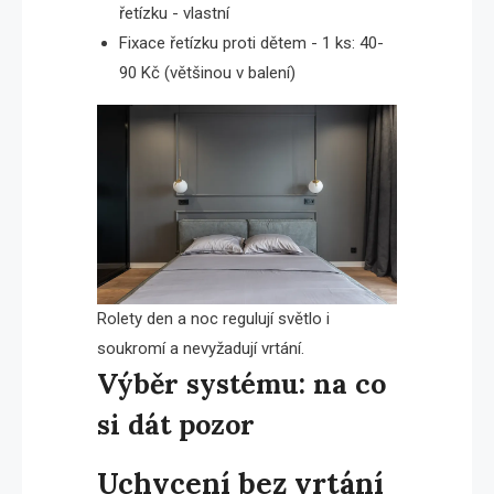
řetízku - vlastní
Fixace řetízku proti dětem - 1 ks: 40-
90 Kč (většinou v balení)
Rolety den a noc regulují světlo i
soukromí a nevyžadují vrtání.
Výběr systému: na co
si dát pozor
Uchycení bez vrtání