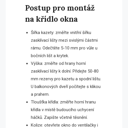
Postup pro montáž
na křídlo okna
Šířka kazety: změřte vnitřní šířku
zasklívací lišty mezi svislými částmi
rámu. Odečtěte 5-10 mm pro vůle u
bočních lišt a krytek.
Výška: změřte od hrany horní
zasklívací lišty k dolní. Přidejte 50-80
mm rezervy pro kazetu a spodní lištu.
U balkonových dveří počítejte s klikou
a prahem.
Tloušťka křídla: změřte horní hranu
křídla v místě budoucího uchycení
háčků. Zapište včetně těsnění.
Kolize: otevřete okno do ventilačky i