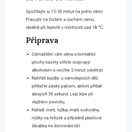
Spočítejte si 15-30 minut na jedno okno.
Pracujte na čistém a suchém rámu,
ideálně při teplotě v místnosti nad 18 °C.
Příprava
Odmaštění: rám okna a kontaktní
plochy kazety otřete isopropyl
alkoholem a nechte 5 minut odvětrat.
Nahřátí lepidla: u samolepicích dílů
přitlačte pásky palcem, aktivní přítlak
alespoň 30 sekund. Lepí lépe při
vlažném povrchu.
Nářadí: metr, tužka, malá vodováha,
nůžky na řetízek a případně plastová
škrabka na dorovnání lišt.