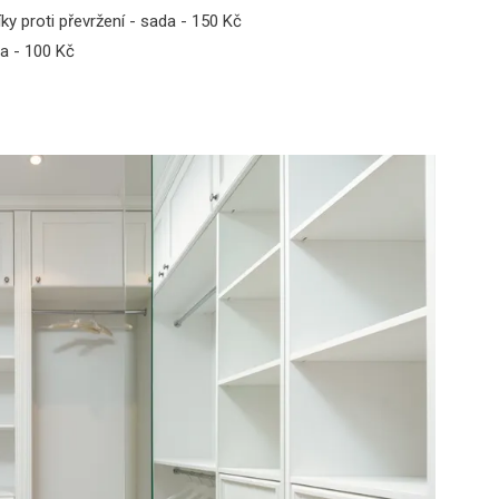
ky proti převržení - sada - 150 Kč
da - 100 Kč