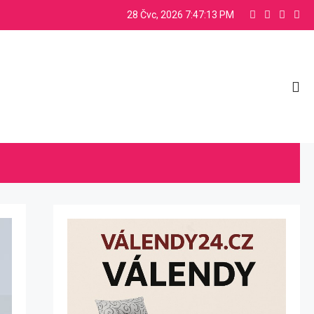
28 Čvc, 2026
7:47:14 PM