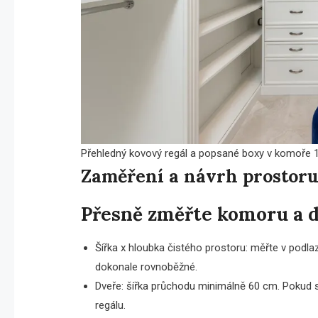
Přehledný kovový regál a popsané boxy v komoře 
Zaměření a návrh prostor
Přesně změřte komoru a 
Šířka x hloubka čistého prostoru: měřte v podla
dokonale rovnoběžné.
Dveře: šířka průchodu minimálně 60 cm. Pokud se 
regálu.