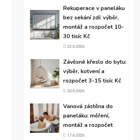
Rekuperace v paneláku
bez sekání zdí: výběr,
montáž a rozpočet 10-
30 tisíc Kč
22.6.2026
Závěsné křeslo do bytu:
výběr, kotvení a
rozpočet 3-15 tisíc Kč
20.6.2026
Vanová zástěna do
paneláku: měření,
montáž a rozpočet
17.6.2026