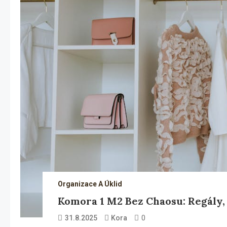
Organizace A Úklid
Komora 1 M2 Bez Chaosu: Regály,
0
31.8.2025
Kora