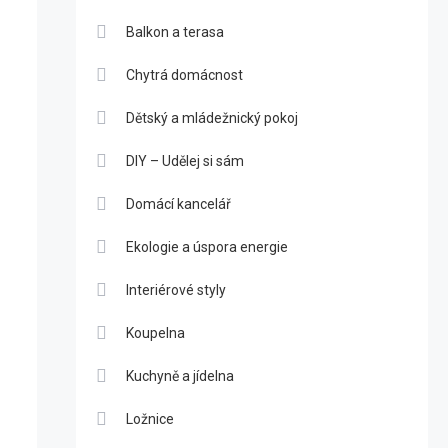
Balkon a terasa
Chytrá domácnost
Dětský a mládežnický pokoj
DIY – Udělej si sám
Domácí kancelář
Ekologie a úspora energie
Interiérové styly
Koupelna
Kuchyně a jídelna
Ložnice