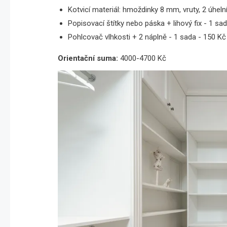
Kotvicí materiál: hmoždinky 8 mm, vruty, 2 úhelní
Popisovací štítky nebo páska + lihový fix - 1 sa
Pohlcovač vlhkosti + 2 náplně - 1 sada - 150 Kč
Orientační suma:
4000-4700 Kč