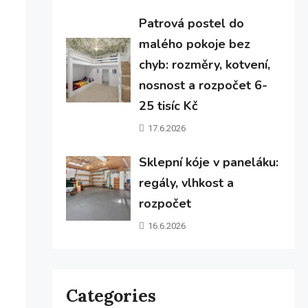
Patrová postel do
malého pokoje bez
chyb: rozměry, kotvení,
nosnost a rozpočet 6-
25 tisíc Kč
17.6.2026
Sklepní kóje v paneláku:
regály, vlhkost a
rozpočet
16.6.2026
Categories