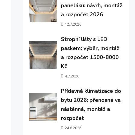
paneláku: návrh, montáž
a rozpočet 2026
12.7.2026
Stropní lišty s LED
páskem: výběr, montáž
a rozpočet 1500-8000
Kč
4.7.2026
Přídavná klimatizace do
bytu 2026: přenosná vs.
nástěnná, montáž a
rozpočet
24.6.2026