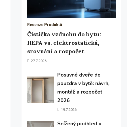
Recenze Produktů
Čistička vzduchu do bytu:
HEPA vs. elektrostatická,
srovnání a rozpočet
27.7.2026
Posuvné dveře do
pouzdra v bytě: návrh,
montáž a rozpočet
2026
19.7.2026
Snížený podhled v