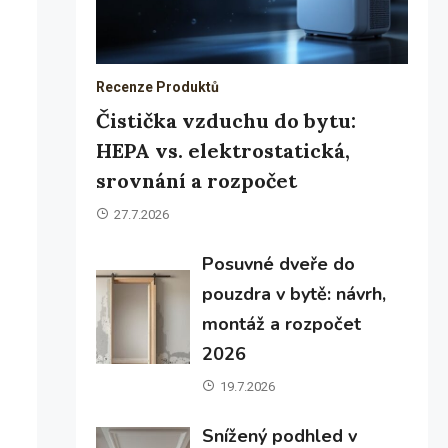
Recenze Produktů
Čistička vzduchu do bytu:
HEPA vs. elektrostatická,
srovnání a rozpočet
27.7.2026
Posuvné dveře do
pouzdra v bytě: návrh,
montáž a rozpočet
2026
19.7.2026
Snížený podhled v