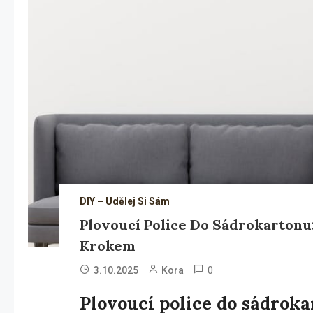
DIY – Udělej Si Sám
Plovoucí Police Do Sádrokartonu
Krokem
0
3.10.2025
Kora
Plovoucí police do sádroka