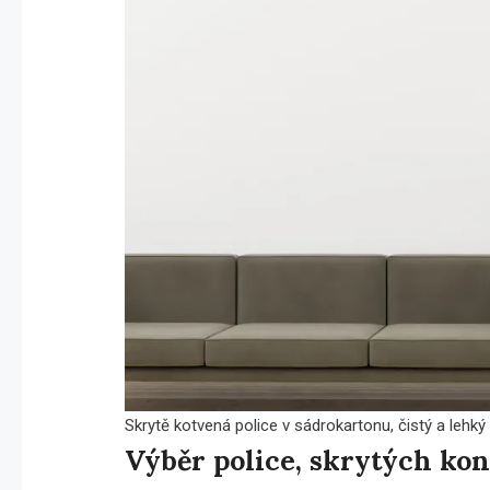
Skrytě kotvená police v sádrokartonu, čistý a lehký 
Výběr police, skrytých kon