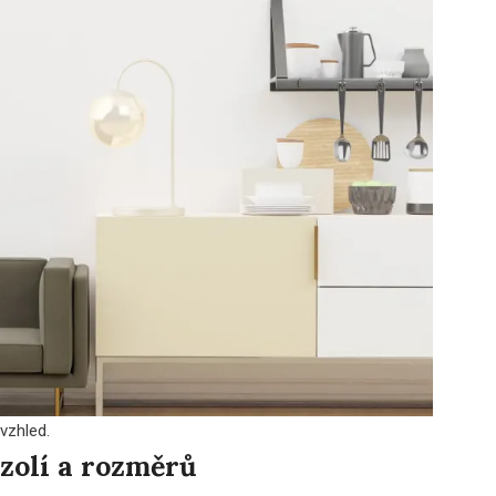
vzhled.
zolí a rozměrů