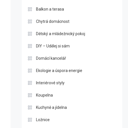
Balkon a terasa
Chytrá domácnost
Dětský a mládežnický pokoj
DIY – Udělej si sám
Domácí kancelář
Ekologie a úspora energie
Interiérové styly
Koupelna
Kuchyně a jídelna
Ložnice