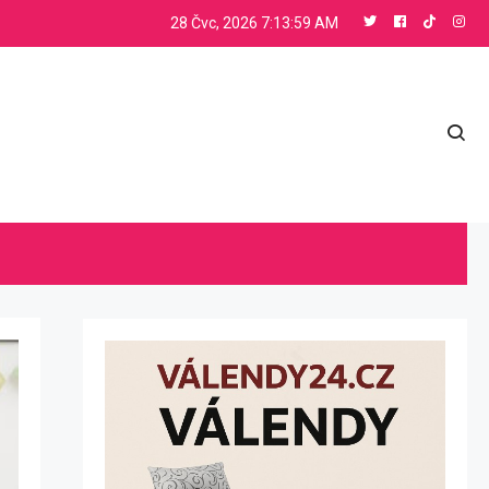
28 Čvc, 2026
7:14:00 AM