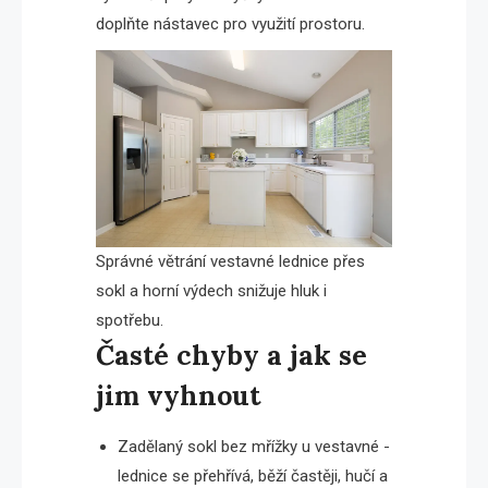
doplňte nástavec pro využití prostoru.
Správné větrání vestavné lednice přes
sokl a horní výdech snižuje hluk i
spotřebu.
Časté chyby a jak se
jim vyhnout
Zadělaný sokl bez mřížky u vestavné -
lednice se přehřívá, běží častěji, hučí a