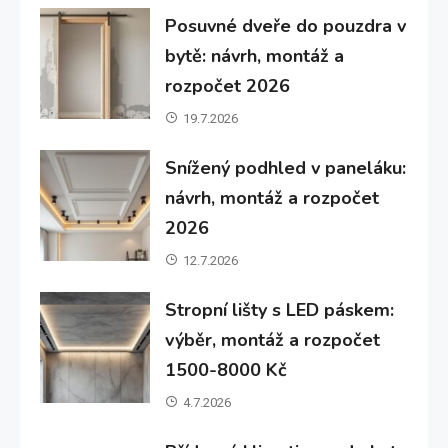
Posuvné dveře do pouzdra v
bytě: návrh, montáž a
rozpočet 2026
19.7.2026
Snížený podhled v paneláku:
návrh, montáž a rozpočet
2026
12.7.2026
Stropní lišty s LED páskem:
výběr, montáž a rozpočet
1500-8000 Kč
4.7.2026