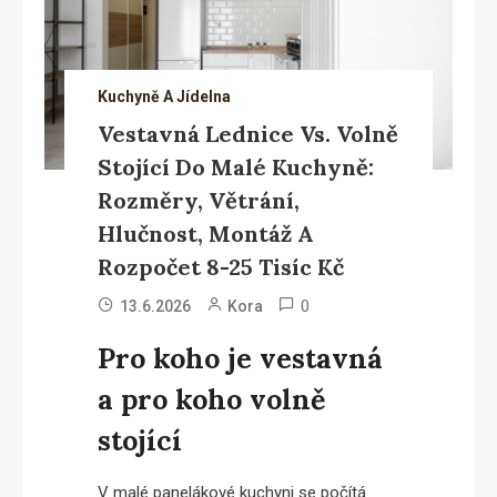
Kuchyně A Jídelna
Vestavná Lednice Vs. Volně
Stojící Do Malé Kuchyně:
Rozměry, Větrání,
Hlučnost, Montáž A
Rozpočet 8-25 Tisíc Kč
0
13.6.2026
Kora
Pro koho je vestavná
a pro koho volně
stojící
V malé panelákové kuchyni se počítá