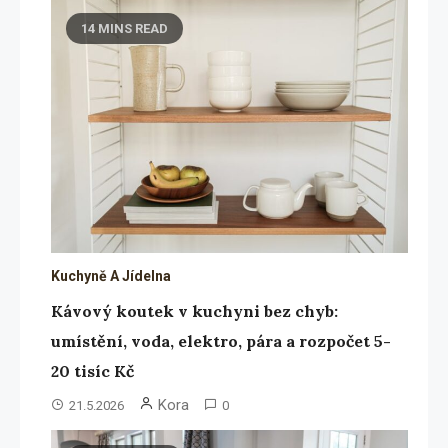
14 MINS READ
Kuchyně A Jídelna
Kávový koutek v kuchyni bez chyb:
umístění, voda, elektro, pára a rozpočet 5-
20 tisíc Kč
Kora
21.5.2026
0