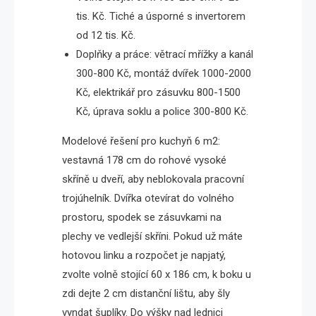
tis. Kč. Tiché a úsporné s invertorem
od 12 tis. Kč.
Doplňky a práce: větrací mřížky a kanál
300-800 Kč, montáž dvířek 1000-2000
Kč, elektrikář pro zásuvku 800-1500
Kč, úprava soklu a police 300-800 Kč.
Modelové řešení pro kuchyň 6 m2:
vestavná 178 cm do rohové vysoké
skříně u dveří, aby neblokovala pracovní
trojúhelník. Dvířka otevírat do volného
prostoru, spodek se zásuvkami na
plechy ve vedlejší skříni. Pokud už máte
hotovou linku a rozpočet je napjatý,
zvolte volně stojící 60 x 186 cm, k boku u
zdi dejte 2 cm distanční lištu, aby šly
vyndat šuplíky. Do výšky nad lednici