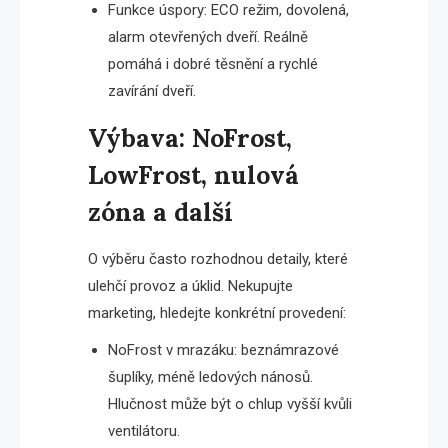
Funkce úspory: ECO režim, dovolená,
alarm otevřených dveří. Reálně
pomáhá i dobré těsnění a rychlé
zavírání dveří.
Výbava: NoFrost,
LowFrost, nulová
zóna a další
O výběru často rozhodnou detaily, které
ulehčí provoz a úklid. Nekupujte
marketing, hledejte konkrétní provedení:
NoFrost v mrazáku: beznámrazové
šuplíky, méně ledových nánosů.
Hlučnost může být o chlup vyšší kvůli
ventilátoru.