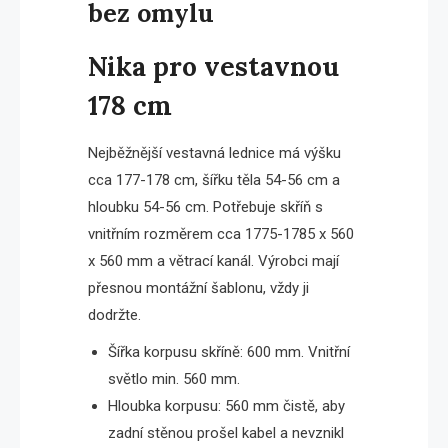
bez omylu
Nika pro vestavnou
178 cm
Nejběžnější vestavná lednice má výšku
cca 177-178 cm, šířku těla 54-56 cm a
hloubku 54-56 cm. Potřebuje skříň s
vnitřním rozměrem cca 1775-1785 x 560
x 560 mm a větrací kanál. Výrobci mají
přesnou montážní šablonu, vždy ji
dodržte.
Šířka korpusu skříně: 600 mm. Vnitřní
světlo min. 560 mm.
Hloubka korpusu: 560 mm čistě, aby
zadní stěnou prošel kabel a nevznikl