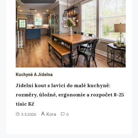
Kuchyně A Jídelna
Jídelní kout s lavicí do malé kuchyně:
rozměry, úložné, ergonomie a rozpočet 8-25
tisíc Kč
Kora
3.5.2026
0