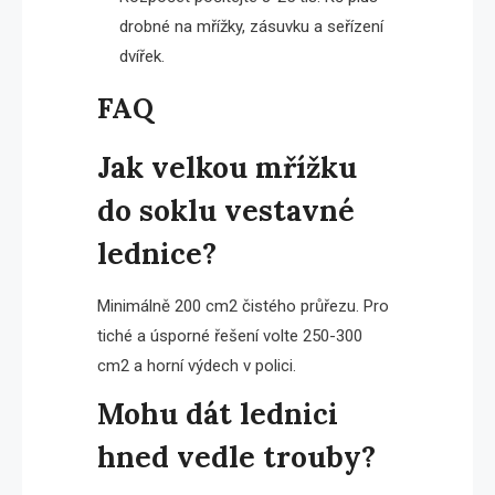
drobné na mřížky, zásuvku a seřízení
dvířek.
FAQ
Jak velkou mřížku
do soklu vestavné
lednice?
Minimálně 200 cm2 čistého průřezu. Pro
tiché a úsporné řešení volte 250-300
cm2 a horní výdech v polici.
Mohu dát lednici
hned vedle trouby?