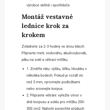
výrobce skříně i spotřebiče.
Montáž vestavné
lednice krok za
krokem
Zvládnete za 2-3 hodiny ve dvou lidech.
Připravte metr, vodováhu, akušroubovák,
pilku na sokl a větrací mřížku.
1. Změřte niku: výšku, šířku, hloubku v
několika bodech. Pokud je rozdíl víc
než 5 mm, vyrovnejte podložkami
nebo srovnejte korpus.
2. Připravte větrání: vyřežte otvor v
dně korpusu a soklu pro mřížku 200-
300 cm2. Nahoře ponechte průduch