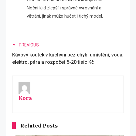
Noční klid zlepší i správné vyrovnání a
větrání, jinak může hučet i tichý model.
Read
PREVIOUS
Kávový koutek v kuchyni bez chyb: umístění, voda,
more
elektro, pára a rozpočet 5-20 tisíc Kč
articles
Kora
Related Posts