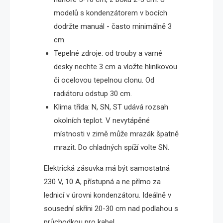
modelů s kondenzátorem v bocích
dodržte manuál - často minimálně 3
cm.
Tepelné zdroje: od trouby a varné
desky nechte 3 cm a vložte hliníkovou
či ocelovou tepelnou clonu. Od
radiátoru odstup 30 cm.
Klima třída: N, SN, ST udává rozsah
okolních teplot. V nevytápěné
místnosti v zimě může mrazák špatně
mrazit. Do chladných spíží volte SN.
Elektrická zásuvka má být samostatná
230 V, 10 A, přístupná a ne přímo za
lednicí v úrovni kondenzátoru. Ideálně v
sousední skříni 20-30 cm nad podlahou s
průchodkou pro kabel.