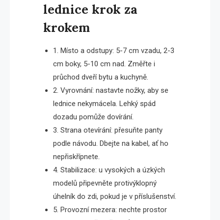
lednice krok za
krokem
1. Místo a odstupy: 5-7 cm vzadu, 2-3
cm boky, 5-10 cm nad. Změřte i
průchod dveří bytu a kuchyně.
2. Vyrovnání: nastavte nožky, aby se
lednice nekymácela. Lehký spád
dozadu pomůže dovírání.
3. Strana otevírání: přesuňte panty
podle návodu. Dbejte na kabel, ať ho
nepřiskřípnete.
4. Stabilizace: u vysokých a úzkých
modelů připevněte protivýklopný
úhelník do zdi, pokud je v příslušenství.
5. Provozní mezera: nechte prostor