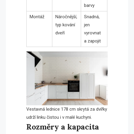
barvy
Montáž
Náročnější,
Snadná,
typ kování
jen
dveří
vyrovnat
a zapojit
Vestavná lednice 178 cm skrytá za dvířky
udrží linku čistou i v malé kuchyni.
Rozměry a kapacita