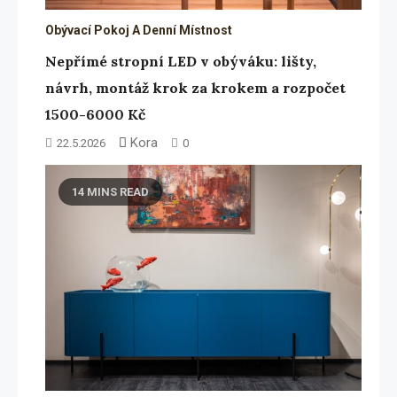
Obývací Pokoj A Denní Místnost
Nepřímé stropní LED v obýváku: lišty,
návrh, montáž krok za krokem a rozpočet
1500-6000 Kč
Kora
22.5.2026
0
14 MINS READ