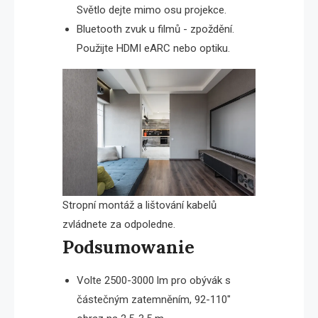
Světlo dejte mimo osu projekce.
Bluetooth zvuk u filmů - zpoždění.
Použijte HDMI eARC nebo optiku.
Stropní montáž a lištování kabelů
zvládnete za odpoledne.
Podsumowanie
Volte 2500-3000 lm pro obývák s
částečným zatemněním, 92-110″