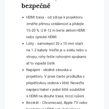
bezpečně
HDMI trasa - od zdroje k projektoru
změřte přímou vzdálenost a přidejte
15-20 %. U 8-12 m berte aktivní HDMI
nebo optické HDMI.
Lišty - samolepicí 20 x 10 mm stačí
na 1-2 kabely. Veďte je u soklu nebo u
stropu, rohy řešte rohovými spojkami,
ať to vypadá čistě.
Napájení - ideálně zásuvka u
projektoru. V praxi často prodlužka s
přepěťovkou vedená v liště. Neveďte
napájecí kabel v jedné liště souběžně
s HDMI na dlouhé trase, hrozí rušení.
Bezdrát - Chromecast, Apple TV nebo