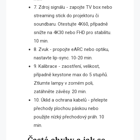
7. Zdroj signálu - zapojte TV box nebo
streaming stick do projektoru či
soundbaru. Otestujte 4K60, případně
snižte na 4K30 nebo FHD pro stabilitu.
10 min.
8. Zvuk - propojte eARC nebo optiku,
nastavte lip-sync. 10-20 min.
9. Kalibrace - zaostření, velikost,
případně keystone max do 5 stupňů.
Ztlumte lampy v zorném poli,
zatáhněte závěsy. 20 min.
10. Úklid a ochrana kabelů - přelepte
přechody plochou páskou nebo
použijte nízký přechodový práh. 10
min.