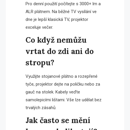
Pro denní použití počítejte s 3000+ lm a
ALR plátnem. Na běžné TV vysílání ve
dne je lepší klasická TV, projektor
exceluje večer.
Co když nemůžu
vrtat do zdi ani do
stropu?
Využijte stojanové plátno a rozepřené
tyče, projektor dejte na poličku nebo za
gauč na stolek. Kabely veďte
samolepicími lištami. Vše lze udělat bez
trvalých zásahů.
Jak často se mění