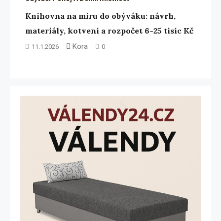
Knihovna na míru do obýváku: návrh,
materiály, kotvení a rozpočet 6-25 tisíc Kč
Kora
11.1.2026
0