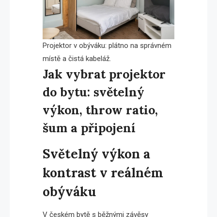
Projektor v obýváku: plátno na správném
místě a čistá kabeláž.
Jak vybrat projektor
do bytu: světelný
výkon, throw ratio,
šum a připojení
Světelný výkon a
kontrast v reálném
obýváku
V českém bytě s běžnými závěsy