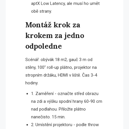
aptX Low Latency, ale musí ho umět
obě strany.
Montáž krok za
krokem za jedno
odpoledne
Scénář: obývák 18 m2, gauč 3 m od
stěny, 100″ roll-up plátno, projektor na
stropním držáku, HDMI v liště. Čas 3-4
hodiny.
1. Zaměření - označte střed obrazu
na zdi a výšku spodní hrany 60-90 cm
nad podlahou. Přiložte plátno
nanečisto. 15 min.
2. Umístění projektoru - podle throw