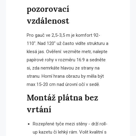
pozorovací
vzdálenost
Pro gauč ve 2,5-3,5 m je komfort 92-
110″. Nad 120″ už často vidíte strukturu a
klesá jas. Ověření: vezměte metr, nalepte
papírové rohy v rozměru 16:9 a sedněte
si, zda nemrkáte hlavou ze strany na
stranu. Horní hrana obrazu by měla být
max 15-20 cm nad úrovní očí v sedě.
Montáž plátna bez
vrtání
Rozepřené tyče mezi stěny - drží roll-
up kazetu či lehký rám. Volit kvalitní s