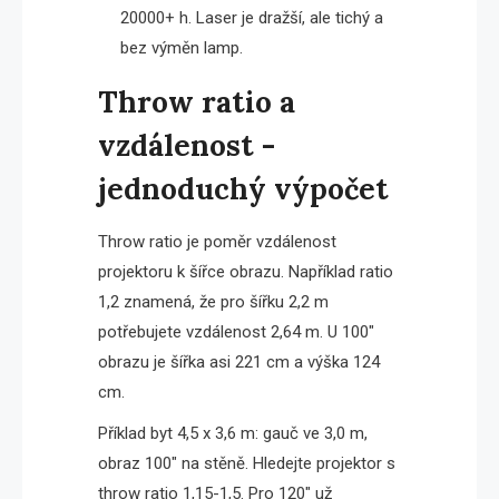
20000+ h. Laser je dražší, ale tichý a
bez výměn lamp.
Throw ratio a
vzdálenost -
jednoduchý výpočet
Throw ratio je poměr vzdálenost
projektoru k šířce obrazu. Například ratio
1,2 znamená, že pro šířku 2,2 m
potřebujete vzdálenost 2,64 m. U 100″
obrazu je šířka asi 221 cm a výška 124
cm.
Příklad byt 4,5 x 3,6 m: gauč ve 3,0 m,
obraz 100″ na stěně. Hledejte projektor s
throw ratio 1,15-1,5. Pro 120″ už