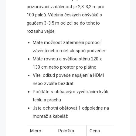
pozorovací vzdálenost je 2,8-3,2 m pro
100 palců. Většina českých obýváků s
gaučem 3-3,5 m od zdi se do tohoto
rozsahu vejde.
Máte možnost zatemnění pomocí
závěsů nebo rolet alespoň podvečer
Máte rovnou a světlou stěnu 220 x
130 cm nebo prostor pro plátno
Víte, odkud povede napájení a HDMI
nebo zvolíte bezdrát
Počítáte s občasným vyvětráním kvůli
teplu a prachu
Jste ochotní obětovat 1 odpoledne na
montáž a kabeláž
Micro-
Položka
Cena