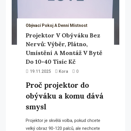
Obývací Pokoj A Denní Místnost
Projektor V Obýváku Bez
Nervů: Výběr, Plátno,
Umístění A Montáž V Bytě
Do 10-40 Tisíc Kč
0
19.11.2025
Kora
Proč projektor do
obýváku a komu dává
smysl
Projektor je skvělá volba, pokud chcete
velký obraz 90-120 palců, ale nechcete