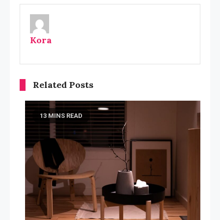
Kora
Related Posts
13 MINS READ