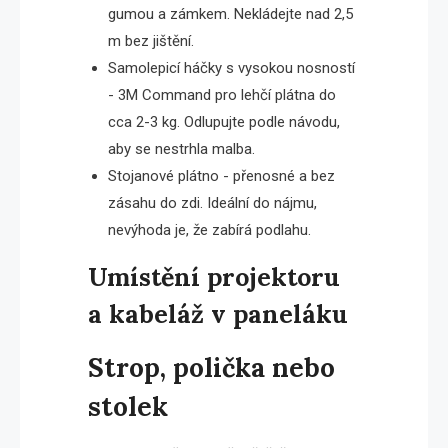
gumou a zámkem. Nekládejte nad 2,5
m bez jištění.
Samolepicí háčky s vysokou nosností
- 3M Command pro lehčí plátna do
cca 2-3 kg. Odlupujte podle návodu,
aby se nestrhla malba.
Stojanové plátno - přenosné a bez
zásahu do zdi. Ideální do nájmu,
nevýhoda je, že zabírá podlahu.
Umístění projektoru
a kabeláž v paneláku
Strop, polička nebo
stolek