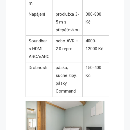
m
Napájení
prodlužka 3-
300-800
5 m s
Kč
přepěťovkou
Soundbar
nebo AVR +
4000-
s HDMI
2.0 repro
12000 Kč
ARC/eARC
Drobnosti
páska,
150-400
suché zipy,
Kč
pásky
Command