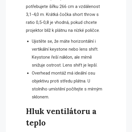
potřebujete šířku 266 cm a vzdálenost
3,1-4,0 m. Krátká čočka short throw s
ratio 0,5-0,8 je vhodná, pokud chcete
projektor blíž k plátnu na nízké poličce.
Ujistěte se, že máte horizontální i
vertikální keystone nebo lens shift.
Keystone řeší náklon, ale mírně
snižuje ostrost. Lens shift je lepší.
Overhead montáž má ideální osu
objektivu proti středu plátna. U
stolního umístění počítejte s mírným
sklonem.
Hluk ventilátoru a
teplo