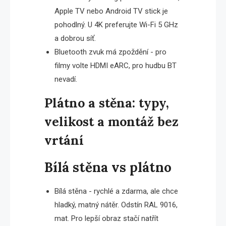
Apple TV nebo Android TV stick je
pohodlný. U 4K preferujte Wi-Fi 5 GHz
a dobrou síť.
Bluetooth zvuk má zpoždění - pro
filmy volte HDMI eARC, pro hudbu BT
nevadí.
Plátno a stěna: typy,
velikost a montáž bez
vrtání
Bílá stěna vs plátno
Bílá stěna - rychlé a zdarma, ale chce
hladký, matný nátěr. Odstín RAL 9016,
mat. Pro lepší obraz stačí natřít