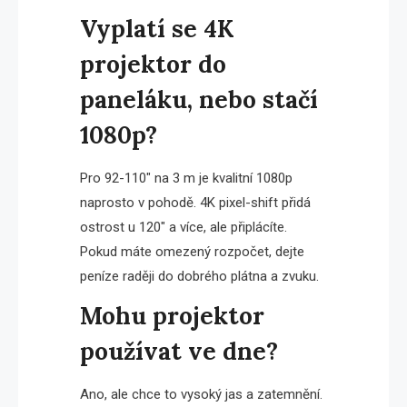
Vyplatí se 4K
projektor do
paneláku, nebo stačí
1080p?
Pro 92-110″ na 3 m je kvalitní 1080p
naprosto v pohodě. 4K pixel-shift přidá
ostrost u 120″ a více, ale připlácíte.
Pokud máte omezený rozpočet, dejte
peníze raději do dobrého plátna a zvuku.
Mohu projektor
používat ve dne?
Ano, ale chce to vysoký jas a zatemnění.