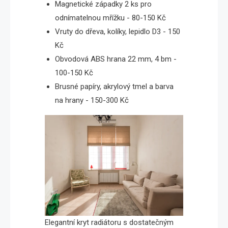
Magnetické západky 2 ks pro
odnímatelnou mřížku - 80-150 Kč
Vruty do dřeva, kolíky, lepidlo D3 - 150
Kč
Obvodová ABS hrana 22 mm, 4 bm -
100-150 Kč
Brusné papíry, akrylový tmel a barva
na hrany - 150-300 Kč
Elegantní kryt radiátoru s dostatečným