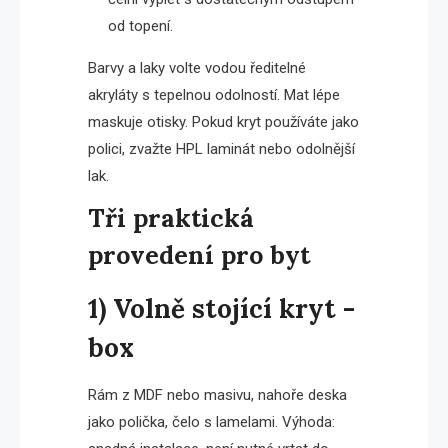
od topení.
Barvy a laky volte vodou ředitelné
akryláty s tepelnou odolností. Mat lépe
maskuje otisky. Pokud kryt používáte jako
polici, zvažte HPL laminát nebo odolnější
lak.
Tři praktická
provedení pro byt
1) Volně stojící kryt -
box
Rám z MDF nebo masivu, nahoře deska
jako polička, čelo s lamelami. Výhoda: