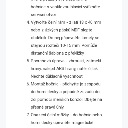
bočnice s ventilovou hlavicí vyřízněte
servisní otvor.
Vytvořte čelní rám - z latí 18 x 40 mm
nebo z úzkých pásků MDF slepte
obdélník. Do něj připevněte lamely se
stejnou roztečí 10-15 mm. Pomůže
distanční šablona z překližky.
Povrchová úprava - zbrousit, zatmelit
hrany, nalepit ABS hrany, nátěr či lak.
Nechte důkladně vyschnout.
Montáž bočnic - přichyťte je zespodu
do horní desky a případně zezadu do
zdi pomocí menších konzol. Dbejte na
přesné pravé úhly.
Osazení čelní mřížky - do bočnic nebo
horní desky upevněte magnetické