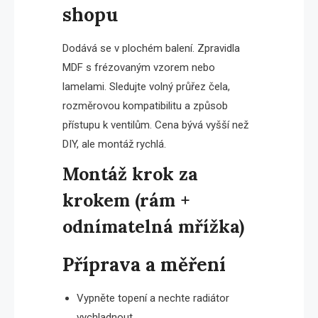
shopu
Dodává se v plochém balení. Zpravidla
MDF s frézovaným vzorem nebo
lamelami. Sledujte volný průřez čela,
rozměrovou kompatibilitu a způsob
přístupu k ventilům. Cena bývá vyšší než
DIY, ale montáž rychlá.
Montáž krok za
krokem (rám +
odnímatelná mřížka)
Příprava a měření
Vypněte topení a nechte radiátor
vychladnout.