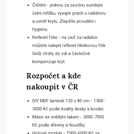
Čištění - jednou za sezónu sundejte
čelní mřížku, vysajte prach u radiátoru
a uvnitř krytu. Zlepšíte proudění i
hygienu.
Reflexní fólie - na zeď za radiátor
můžete nalepit reflexní hliníkovou fólii.
Sníží ztráty do zdi a částečně
kompenzuje kryt.
Rozpočet a kde
nakoupit v ČR
DIY MDF laminát 120 x 80 cm - 1500-
3000 Kč podle kvality desky a kování.
Masiv se světlým lakem - 3000-7000
Kč podle dřeviny a tloušťky.
Hotové moduly - 2500-6000 Kč za