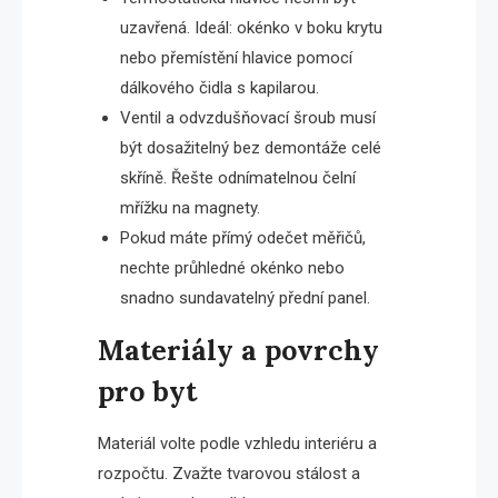
uzavřená. Ideál: okénko v boku krytu
nebo přemístění hlavice pomocí
dálkového čidla s kapilarou.
Ventil a odvzdušňovací šroub musí
být dosažitelný bez demontáže celé
skříně. Řešte odnímatelnou čelní
mřížku na magnety.
Pokud máte přímý odečet měřičů,
nechte průhledné okénko nebo
snadno sundavatelný přední panel.
Materiály a povrchy
pro byt
Materiál volte podle vzhledu interiéru a
rozpočtu. Zvažte tvarovou stálost a