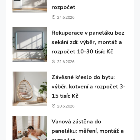
rozpočet
24.6.2026
Rekuperace v paneláku bez
sekání zdí: výběr, montáž a
rozpočet 10-30 tisíc Kč
22.6.2026
Závěsné křeslo do bytu:
výběr, kotvení a rozpočet 3-
15 tisíc Kč
20.6.2026
Vanová zástěna do
paneláku: měření, montáž a