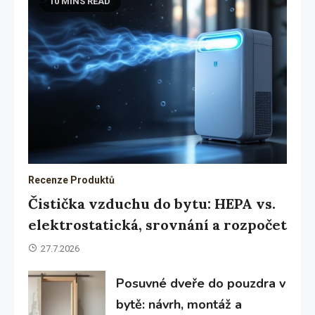
10 MINS READ
Recenze Produktů
Čistička vzduchu do bytu: HEPA vs.
elektrostatická, srovnání a rozpočet
27.7.2026
Posuvné dveře do pouzdra v
bytě: návrh, montáž a