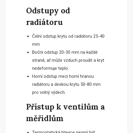
Odstupy od
radiátoru
Čelní odstup krytu od radiátoru 25-40
mm.
Boční odstup 20-30 mm na každé
straně, ať může vzduch proudit a kryt
nedeformuje teplo.
Horní odstup mezi horní hranou
radiátoru a deskou krytu 50-80 mm
pro volný výdech.
Přístup k ventilům a
měřidlům
Termostatická hlavice nesmí být