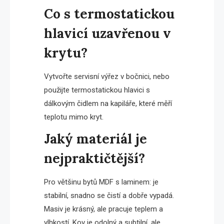
Co s termostatickou
hlavicí uzavřenou v
krytu?
Vytvořte servisní výřez v bočnici, nebo
použijte termostatickou hlavici s
dálkovým čidlem na kapiláře, které měří
teplotu mimo kryt.
Jaký materiál je
nejpraktičtější?
Pro většinu bytů MDF s laminem: je
stabilní, snadno se čistí a dobře vypadá.
Masiv je krásný, ale pracuje teplem a
vlhkostí. Kov je odolný a subtilní, ale