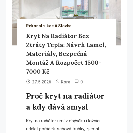
Rekonstrukce A Stavba
Kryt Na Radiátor Bez
Ztráty Tepla: Návrh Lamel,
Materiály, Bezpečná
Montáž A Rozpočet 1500-
7000 Kč
0
27.5.2026
Kora
Proč kryt na radiátor
a kdy dává smysl
Kryt na radiátor umí v obýváku i ložnici
udělat pořádek: schová trubky, zjemní