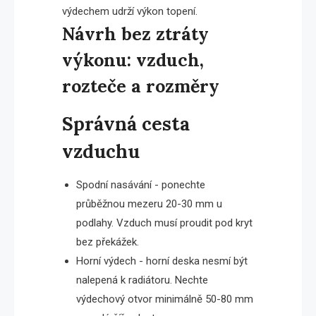
výdechem udrží výkon topení.
Návrh bez ztráty
výkonu: vzduch,
rozteče a rozměry
Správná cesta
vzduchu
Spodní nasávání - ponechte
průběžnou mezeru 20-30 mm u
podlahy. Vzduch musí proudit pod kryt
bez překážek.
Horní výdech - horní deska nesmí být
nalepená k radiátoru. Nechte
výdechový otvor minimálně 50-80 mm