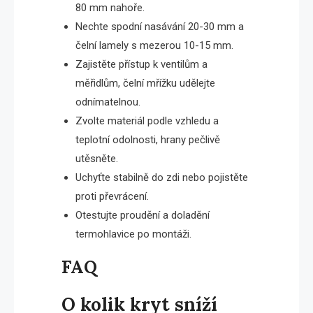
80 mm nahoře.
Nechte spodní nasávání 20-30 mm a
čelní lamely s mezerou 10-15 mm.
Zajistěte přístup k ventilům a
měřidlům, čelní mřížku udělejte
odnímatelnou.
Zvolte materiál podle vzhledu a
teplotní odolnosti, hrany pečlivě
utěsněte.
Uchyťte stabilně do zdi nebo pojistěte
proti převrácení.
Otestujte proudění a doladění
termohlavice po montáži.
FAQ
O kolik kryt sníží