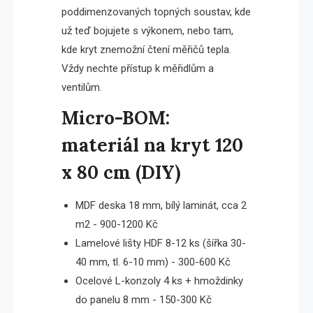
poddimenzovaných topných soustav, kde
už teď bojujete s výkonem, nebo tam,
kde kryt znemožní čtení měřičů tepla.
Vždy nechte přístup k měřidlům a
ventilům.
Micro-BOM:
materiál na kryt 120
x 80 cm (DIY)
MDF deska 18 mm, bílý laminát, cca 2
m2 - 900-1200 Kč
Lamelové lišty HDF 8-12 ks (šířka 30-
40 mm, tl. 6-10 mm) - 300-600 Kč
Ocelové L-konzoly 4 ks + hmoždinky
do panelu 8 mm - 150-300 Kč