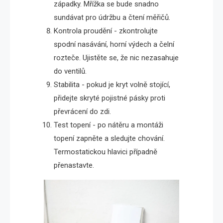
západky. Mřížka se bude snadno
sundávat pro údržbu a čtení měřičů.
Kontrola proudění - zkontrolujte
spodní nasávání, horní výdech a čelní
rozteče. Ujistěte se, že nic nezasahuje
do ventilů.
Stabilita - pokud je kryt volně stojící,
přidejte skryté pojistné pásky proti
převrácení do zdi.
Test topení - po nátěru a montáži
topení zapněte a sledujte chování.
Termostatickou hlavici případně
přenastavte.