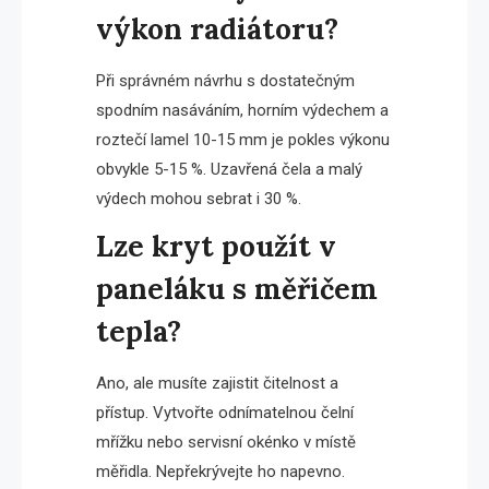
výkon radiátoru?
Při správném návrhu s dostatečným
spodním nasáváním, horním výdechem a
roztečí lamel 10-15 mm je pokles výkonu
obvykle 5-15 %. Uzavřená čela a malý
výdech mohou sebrat i 30 %.
Lze kryt použít v
paneláku s měřičem
tepla?
Ano, ale musíte zajistit čitelnost a
přístup. Vytvořte odnímatelnou čelní
mřížku nebo servisní okénko v místě
měřidla. Nepřekrývejte ho napevno.