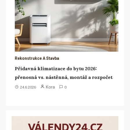
Rekonstrukce A Stavba
Přídavná klimatizace do bytu 2026:
přenosná vs. nástěnná, montáž a rozpočet
Kora
24.6.2026
0