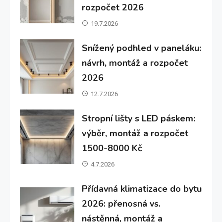
rozpočet 2026
19.7.2026
Snížený podhled v paneláku:
návrh, montáž a rozpočet
2026
12.7.2026
Stropní lišty s LED páskem:
výběr, montáž a rozpočet
1500-8000 Kč
4.7.2026
Přídavná klimatizace do bytu
2026: přenosná vs.
nástěnná, montáž a