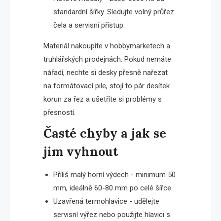
standardní šířky. Sledujte volný průřez
čela a servisní přístup.
Materiál nakoupíte v hobbymarketech a
truhlářských prodejnách. Pokud nemáte
nářadí, nechte si desky přesně nařezat
na formátovací pile, stojí to pár desítek
korun za řez a ušetříte si problémy s
přesností.
Časté chyby a jak se
jim vyhnout
Příliš malý horní výdech - minimum 50
mm, ideálně 60-80 mm po celé šířce.
Uzavřená termohlavice - udělejte
servisní výřez nebo použijte hlavici s