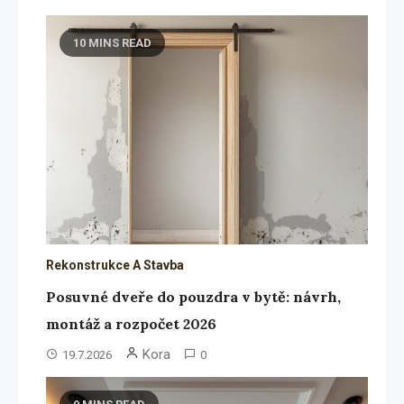
10 MINS READ
Rekonstrukce A Stavba
Posuvné dveře do pouzdra v bytě: návrh,
montáž a rozpočet 2026
Kora
19.7.2026
0