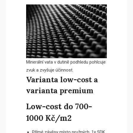
Minerální vata v dutině podhledu pohlcuje
zvuk a zvyšuje účinnost.
Varianta low-cost a
varianta premium
Low-cost do 700-
1000 Kč/m2
Přímé závěsy místo pružných, 1x SDK