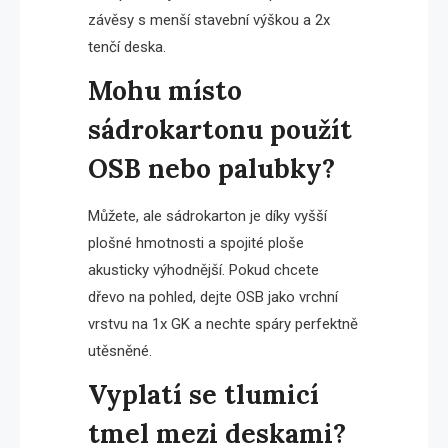
závěsy s menší stavební výškou a 2x
tenčí deska.
Mohu místo
sádrokartonu použít
OSB nebo palubky?
Můžete, ale sádrokarton je díky vyšší
plošné hmotnosti a spojité ploše
akusticky výhodnější. Pokud chcete
dřevo na pohled, dejte OSB jako vrchní
vrstvu na 1x GK a nechte spáry perfektně
utěsněné.
Vyplatí se tlumicí
tmel mezi deskami?