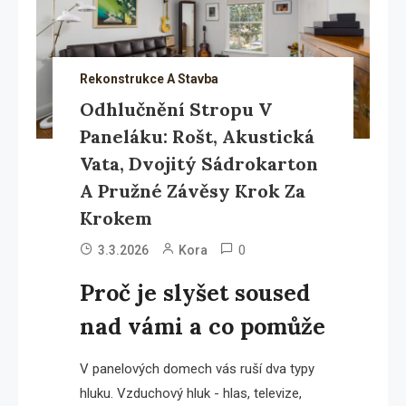
Rekonstrukce A Stavba
Odhlučnění Stropu V
Paneláku: Rošt, Akustická
Vata, Dvojitý Sádrokarton
A Pružné Závěsy Krok Za
Krokem
0
3.3.2026
Kora
Proč je slyšet soused
nad vámi a co pomůže
V panelových domech vás ruší dva typy
hluku. Vzduchový hluk - hlas, televize,