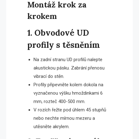
Montáž krok za
krokem
1. Obvodové UD
profily s těsněním
Na zadní stranu UD profilů nalepte
akustickou pásku. Zabrání přenosu
vibrací do stěn.
Profily připevněte kolem dokola na
vyznačenou výšku hmoždinkami 6
mm, rozteč 400-500 mm.
V rozích řežte pod úhlem 45 stupňů
nebo nechte mírnou mezeru a
utěsněte akrylem.