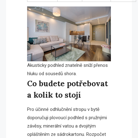
Akusticky podhled znatelně sníží přenos
hluku od sousedů shora.
Co budete potřebovat
a kolik to stojí
Pro účinné odhlučnění stropu v bytě
doporučuji plovoucí podhled s pružnými
závěsy, minerální vatou a dvojitým
opláštěním ze sádrokartonu. Rozpočet