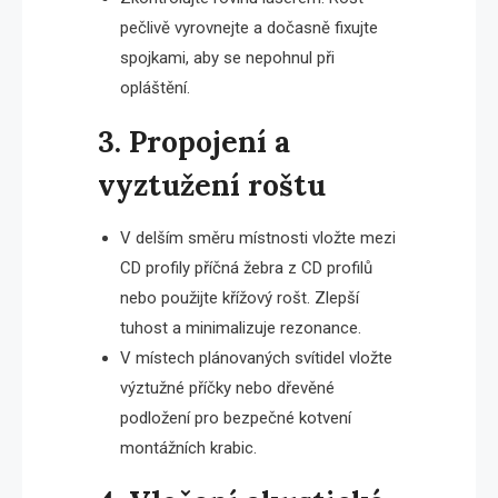
pečlivě vyrovnejte a dočasně fixujte
spojkami, aby se nepohnul při
opláštění.
3. Propojení a
vyztužení roštu
V delším směru místnosti vložte mezi
CD profily příčná žebra z CD profilů
nebo použijte křížový rošt. Zlepší
tuhost a minimalizuje rezonance.
V místech plánovaných svítidel vložte
výztužné příčky nebo dřevěné
podložení pro bezpečné kotvení
montážních krabic.