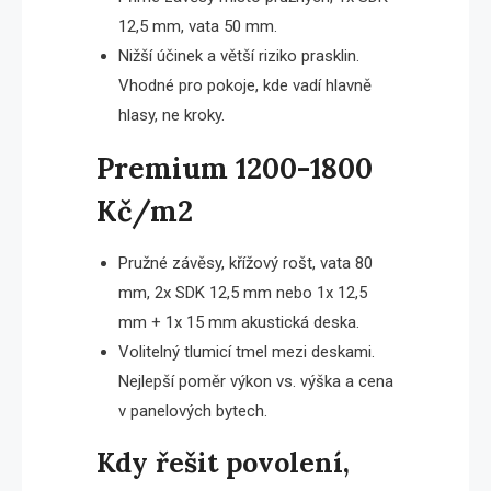
12,5 mm, vata 50 mm.
Nižší účinek a větší riziko prasklin.
Vhodné pro pokoje, kde vadí hlavně
hlasy, ne kroky.
Premium 1200-1800
Kč/m2
Pružné závěsy, křížový rošt, vata 80
mm, 2x SDK 12,5 mm nebo 1x 12,5
mm + 1x 15 mm akustická deska.
Volitelný tlumicí tmel mezi deskami.
Nejlepší poměr výkon vs. výška a cena
v panelových bytech.
Kdy řešit povolení,