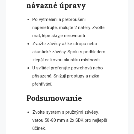
návazné úpravy
Po vytmelení a přebroušení
napenetrujte, malujte 2 nátěry. Zvolte
mat, lépe skryje nerovnosti.
Zvažte závěsy až ke stropu nebo
akustické závěsy. Spolu s podhledem
zlepší celkovou akustiku místnosti.
U svítidel preferujte povrchová nebo
přisazená. Snižují prostupy a rizika
přehřívání.
Podsumowanie
Zvolte systém s pružnými závěsy,
vatou 50-80 mm a 2x SDK pro nejlepší
účinek.