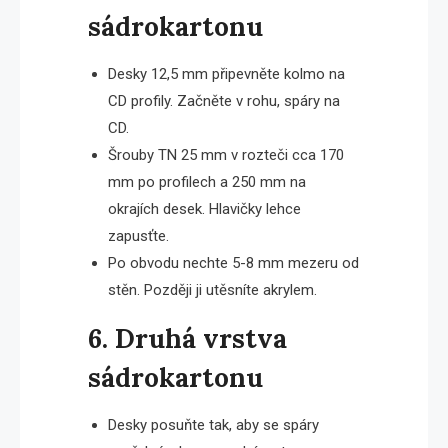
sádrokartonu
Desky 12,5 mm připevněte kolmo na
CD profily. Začněte v rohu, spáry na
CD.
Šrouby TN 25 mm v rozteči cca 170
mm po profilech a 250 mm na
okrajích desek. Hlavičky lehce
zapusťte.
Po obvodu nechte 5-8 mm mezeru od
stěn. Později ji utěsníte akrylem.
6. Druhá vrstva
sádrokartonu
Desky posuňte tak, aby se spáry