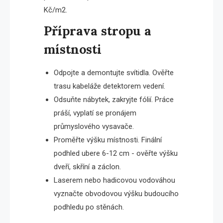
Kč/m2.
Příprava stropu a
místnosti
Odpojte a demontujte svítidla. Ověřte
trasu kabeláže detektorem vedení.
Odsuňte nábytek, zakryjte fólií. Práce
práší, vyplatí se pronájem
průmyslového vysavače.
Proměřte výšku místnosti. Finální
podhled ubere 6-12 cm - ověřte výšku
dveří, skříní a záclon.
Laserem nebo hadicovou vodováhou
vyznačte obvodovou výšku budoucího
podhledu po stěnách.