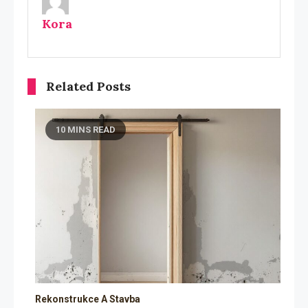
Kora
Related Posts
10 MINS READ
Rekonstrukce A Stavba