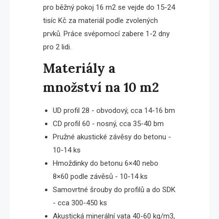
pro běžný pokoj 16 m2 se vejde do 15-24
tisíc Kč za materiál podle zvolených
prvků. Práce svépomocí zabere 1-2 dny
pro 2 lidi.
Materiály a
množství na 10 m2
UD profil 28 - obvodový, cca 14-16 bm
CD profil 60 - nosný, cca 35-40 bm
Pružné akustické závěsy do betonu -
10-14 ks
Hmoždinky do betonu 6×40 nebo
8×60 podle závěsů - 10-14 ks
Samovrtné šrouby do profilů a do SDK
- cca 300-450 ks
Akustická minerální vata 40-60 kg/m3,