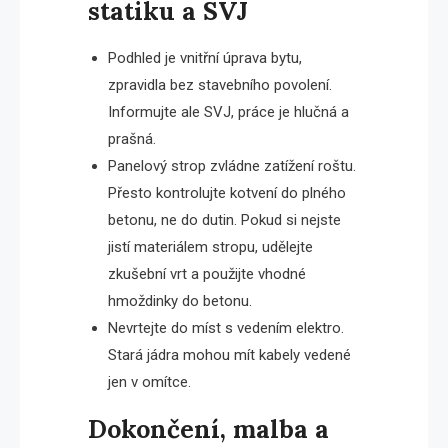
statiku a SVJ
Podhled je vnitřní úprava bytu,
zpravidla bez stavebního povolení.
Informujte ale SVJ, práce je hlučná a
prašná.
Panelový strop zvládne zatížení roštu.
Přesto kontrolujte kotvení do plného
betonu, ne do dutin. Pokud si nejste
jistí materiálem stropu, udělejte
zkušební vrt a použijte vhodné
hmoždinky do betonu.
Nevrtejte do míst s vedením elektro.
Stará jádra mohou mít kabely vedené
jen v omítce.
Dokončení, malba a