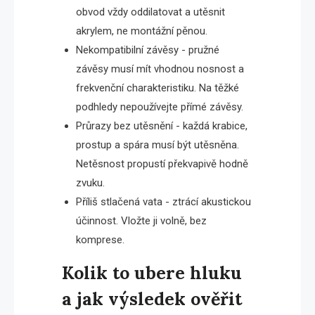
obvod vždy oddilatovat a utěsnit
akrylem, ne montážní pěnou.
Nekompatibilní závěsy - pružné
závěsy musí mít vhodnou nosnost a
frekvenční charakteristiku. Na těžké
podhledy nepoužívejte přímé závěsy.
Průrazy bez utěsnění - každá krabice,
prostup a spára musí být utěsněna.
Netěsnost propustí překvapivě hodně
zvuku.
Příliš stlačená vata - ztrácí akustickou
účinnost. Vložte ji volně, bez
komprese.
Kolik to ubere hluku
a jak výsledek ověřit