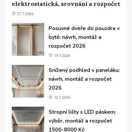
elektrostatická, srovnání a rozpočet
27.7.2026
Posuvné dveře do pouzdra v
bytě: návrh, montáž a
rozpočet 2026
19.7.2026
Snížený podhled v paneláku:
návrh, montáž a rozpočet
2026
12.7.2026
Stropní lišty s LED páskem:
výběr, montáž a rozpočet
1500-8000 Kč