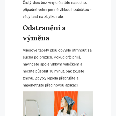
Čistý vlies bez vinylu čistěte nasucho,
případně velmi jemně vlhkou houbičkou -
vždy test na zbytku role.
Odstranění a
výměna
Vliesové tapety jdou obvykle strhnout za
sucha po pruzích. Pokud drží příliš,
navlhčete spoje vlhkým válečkem a
nechte působit 10 minut, pak zkuste
znovu. Zbytky lepidla přebrušte a
napenetrujte před novou aplikací.