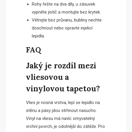
Rohy řešte na dva díly, u zásuvek
vypněte jistič a montujte bez krytek.
Větrejte bez průvanu, bubliny nechte
doschnout nebo opravte injekcí
lepidla.
FAQ
Jaký je rozdíl mezi
vliesovou a
vinylovou tapetou?
Vlies je nosná vrstva, lepí se lepidlo na
stěnu a pásy jdou strhnout nasucho.
Vinyl na vliesu má navíc omyvatelný
vrchní povrch, je odolnější do zátěže. Pro