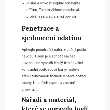
Plísně a vlhkost: nejdřív odstraňte
příčinu. Tapeta vlhkost neschová,
problém se vrátí a zničí povrch.
Penetrace a
sjednocení odstínu
Aplikujte penetrační nátěr zředěný podle
návodu. Cílem je sjednotit savost
povrchu, ne vytvořit lesklý film. U velmi
kontrastní podkladové barvy natřete
stěnu tónovanou malbou v barvě pozadí
tapety. U tenčích tapet to zabrání
prosvítání.
Nářadí a materiál,
které se opravdu hodí