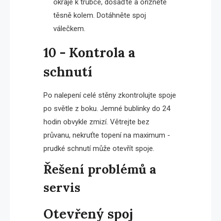
okraje k trubce, dosaďte a ořízněte
těsně kolem. Dotáhněte spoj
válečkem.
10 - Kontrola a
schnutí
Po nalepení celé stěny zkontrolujte spoje
po světle z boku. Jemné bublinky do 24
hodin obvykle zmizí. Větrejte bez
průvanu, nekruťte topení na maximum -
prudké schnutí může otevřít spoje.
Řešení problémů a
servis
Otevřený spoj