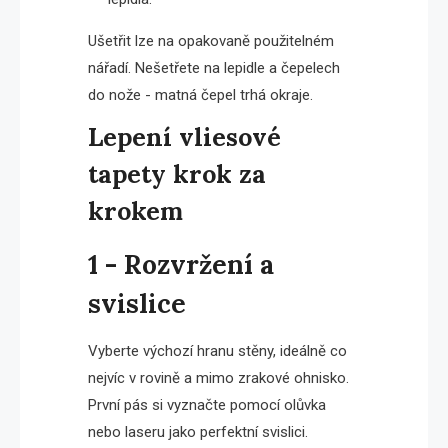
Ušetřit lze na opakovaně použitelném
nářadí. Nešetřete na lepidle a čepelech
do nože - matná čepel trhá okraje.
Lepení vliesové
tapety krok za
krokem
1 - Rozvržení a
svislice
Vyberte výchozí hranu stěny, ideálně co
nejvíc v rovině a mimo zrakové ohnisko.
První pás si vyznačte pomocí olůvka
nebo laseru jako perfektní svislici.