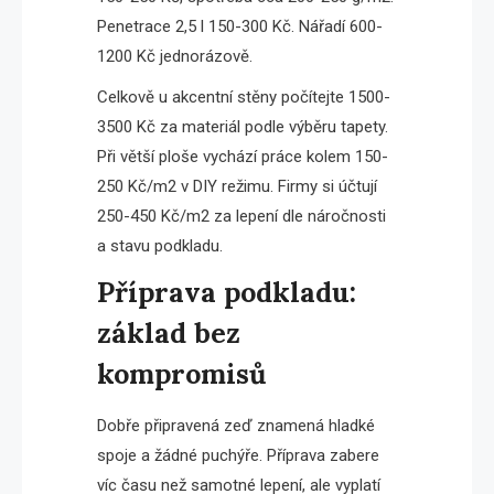
Penetrace 2,5 l 150-300 Kč. Nářadí 600-
1200 Kč jednorázově.
Celkově u akcentní stěny počítejte 1500-
3500 Kč za materiál podle výběru tapety.
Při větší ploše vychází práce kolem 150-
250 Kč/m2 v DIY režimu. Firmy si účtují
250-450 Kč/m2 za lepení dle náročnosti
a stavu podkladu.
Příprava podkladu:
základ bez
kompromisů
Dobře připravená zeď znamená hladké
spoje a žádné puchýře. Příprava zabere
víc času než samotné lepení, ale vyplatí