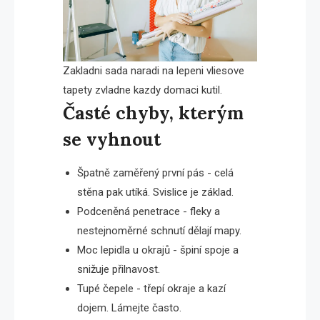
Zakladni sada naradi na lepeni vliesove
tapety zvladne kazdy domaci kutil.
Časté chyby, kterým
se vyhnout
Špatně zaměřený první pás - celá
stěna pak utíká. Svislice je základ.
Podceněná penetrace - fleky a
nestejnoměrné schnutí dělají mapy.
Moc lepidla u okrajů - špiní spoje a
snižuje přilnavost.
Tupé čepele - třepí okraje a kazí
dojem. Lámejte často.