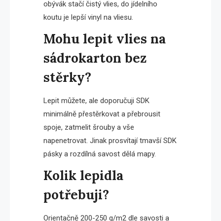
obývák stačí čistý vlies, do jídelního
koutu je lepší vinyl na vliesu.
Mohu lepit vlies na
sádrokarton bez
stěrky?
Lepit můžete, ale doporučuji SDK
minimálně přestěrkovat a přebrousit
spoje, zatmelit šrouby a vše
napenetrovat. Jinak prosvítají tmavší SDK
pásky a rozdílná savost dělá mapy.
Kolik lepidla
potřebuji?
Orientačně 200-250 g/m2 dle savosti a