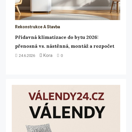
Rekonstrukce A Stavba
Přídavná klimatizace do bytu 2026:
přenosná vs. nástěnná, montáž a rozpočet
Kora
24.6.2026
0