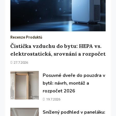
Recenze Produktů
Čistička vzduchu do bytu: HEPA vs.
elektrostatická, srovnání a rozpočet
27.7.2026
Posuvné dveře do pouzdra v
bytě: návrh, montáž a
rozpočet 2026
19.7.2026
Snížený podhled v paneláku: