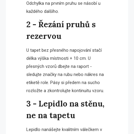
Odchylka na prvním pruhu se násobí u
každého dalšího.
2 - Řezání pruhů s
rezervou
U tapet bez přesného napojování stačí
délka výška místnosti + 10 cm. U
přesných vzorů dbejte na raport -
sledujte značky na rubu nebo nákres na
etiketě role. Pásy si předem na sucho
rozložte a zkontrolujte kontinuitu vzoru.
3 - Lepidlo na stěnu,
ne na tapetu
Lepidlo nanášejte kvalitním válečkem v