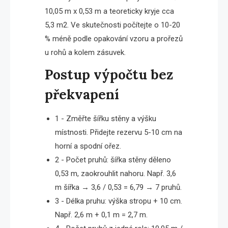
10,05 m x 0,53 m a teoreticky kryje cca
5,3 m2. Ve skutečnosti počítejte o 10-20
% méně podle opakování vzoru a prořezů
u rohů a kolem zásuvek.
Postup výpočtu bez
překvapení
1 - Změřte šířku stěny a výšku
místnosti. Přidejte rezervu 5-10 cm na
horní a spodní ořez.
2 - Počet pruhů: šířka stěny děleno
0,53 m, zaokrouhlit nahoru. Např. 3,6
m šířka → 3,6 / 0,53 = 6,79 → 7 pruhů.
3 - Délka pruhu: výška stropu + 10 cm.
Např. 2,6 m + 0,1 m = 2,7 m.