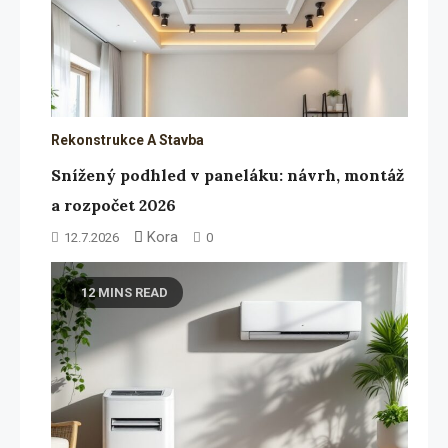
Rekonstrukce A Stavba
Snížený podhled v paneláku: návrh, montáž
a rozpočet 2026
Kora
12.7.2026
0
12 MINS READ