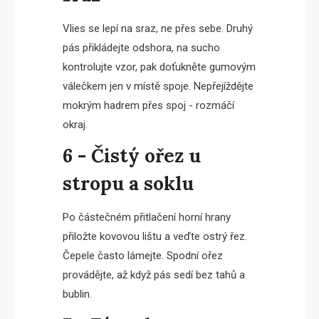
Vlies se lepí na sraz, ne přes sebe. Druhý
pás přikládejte odshora, na sucho
kontrolujte vzor, pak doťukněte gumovým
válečkem jen v místě spoje. Nepřejíždějte
mokrým hadrem přes spoj - rozmáčí
okraj.
6 - Čistý ořez u
stropu a soklu
Po částečném přitlačení horní hrany
přiložte kovovou lištu a veďte ostrý řez.
Čepele často lámejte. Spodní ořez
provádějte, až když pás sedí bez tahů a
bublin.