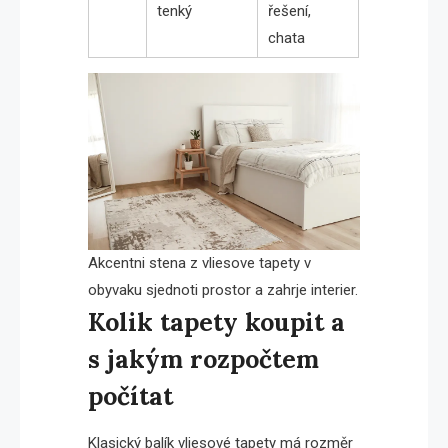
tenký
řešení,
chata
Akcentni stena z vliesove tapety v
obyvaku sjednoti prostor a zahrje interier.
Kolik tapety koupit a
s jakým rozpočtem
počítat
Klasický balík vliesové tapety má rozměr