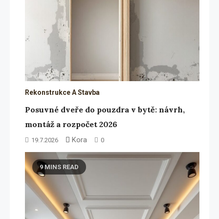
Rekonstrukce A Stavba
Posuvné dveře do pouzdra v bytě: návrh,
montáž a rozpočet 2026
Kora
19.7.2026
0
9 MINS READ