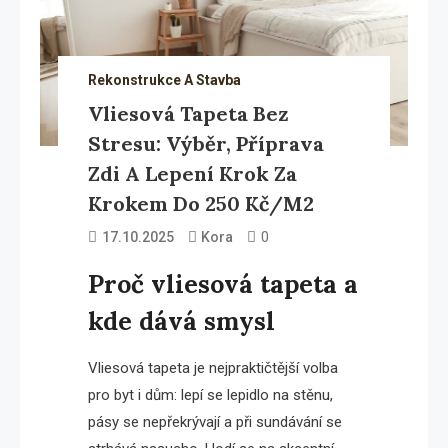
Rekonstrukce A Stavba
Vliesová Tapeta Bez
Stresu: Výběr, Příprava
Zdi A Lepení Krok Za
Krokem Do 250 Kč/m2
0
17.10.2025
Kora
Proč vliesová tapeta a
kde dává smysl
Vliesová tapeta je nejpraktičtější volba
pro byt i dům: lepí se lepidlo na stěnu,
pásy se nepřekrývají a při sundávání se