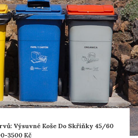
rvů: Výsuvné Koše Do Skříňky 45/60
00-3500 Kč