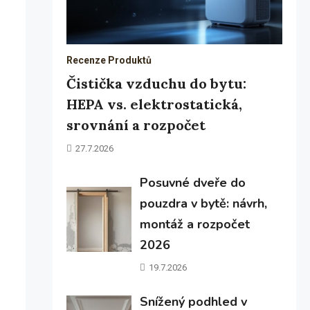
Recenze Produktů
Čistička vzduchu do bytu:
HEPA vs. elektrostatická,
srovnání a rozpočet
27.7.2026
Posuvné dveře do
pouzdra v bytě: návrh,
montáž a rozpočet
2026
19.7.2026
Snížený podhled v