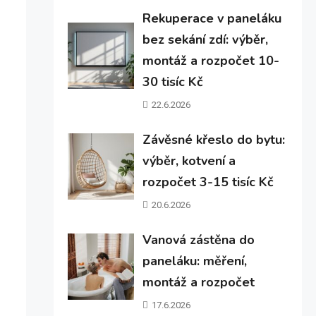
Rekuperace v paneláku
bez sekání zdí: výběr,
montáž a rozpočet 10-
30 tisíc Kč
22.6.2026
Závěsné křeslo do bytu:
výběr, kotvení a
rozpočet 3-15 tisíc Kč
20.6.2026
Vanová zástěna do
paneláku: měření,
montáž a rozpočet
17.6.2026