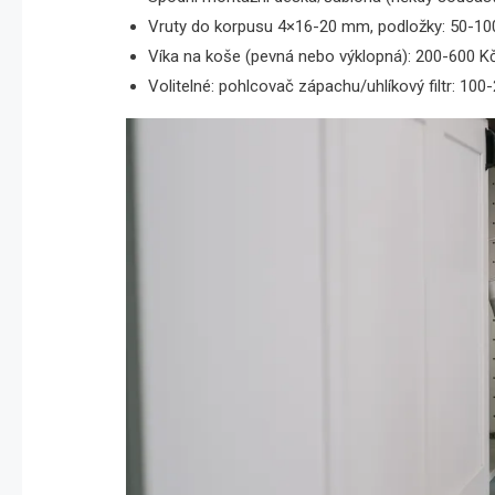
Vruty do korpusu 4×16-20 mm, podložky: 50-10
Víka na koše (pevná nebo výklopná): 200-600 K
Volitelné: pohlcovač zápachu/uhlíkový filtr: 100