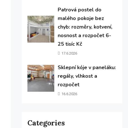
Patrová postel do
malého pokoje bez
chyb: rozměry, kotvení,
nosnost a rozpočet 6-
25 tisíc Kč
17.6.2026
Sklepní kóje v paneláku:
regály, vlhkost a
rozpočet
16.6.2026
Categories