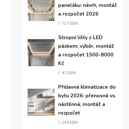
paneláku: návrh, montáž
a rozpočet 2026
12.7.2026
Stropní lišty s LED
páskem: výběr, montáž
a rozpočet 1500-8000
Kč
4.7.2026
Přídavná klimatizace do
bytu 2026: přenosná vs.
nástěnná, montáž a
rozpočet
24.6.2026