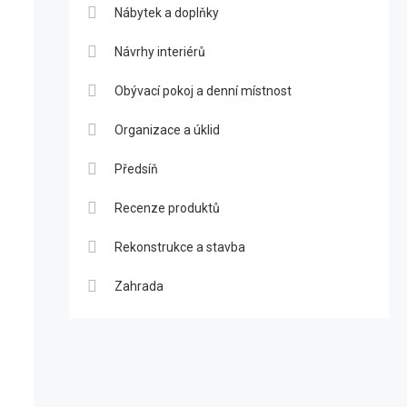
Nábytek a doplňky
Návrhy interiérů
Obývací pokoj a denní místnost
Organizace a úklid
Předsíň
Recenze produktů
Rekonstrukce a stavba
Zahrada