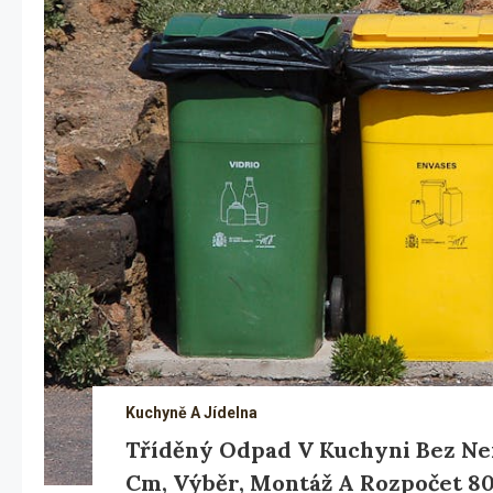
Kuchyně A Jídelna
Tříděný Odpad V Kuchyni Bez Ne
Cm, Výběr, Montáž A Rozpočet 8