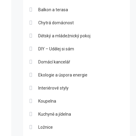
Balkon a terasa
Chytrá domácnost
Dětský a mládežnický pokoj
DIY – Udělej si sám
Domácí kancelář
Ekologie a úspora energie
Interiérové styly
Koupelna
Kuchyně a jídelna
Ložnice